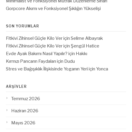
Minimalist ve Fonksiyonel Mutfak Düzenleme Sırları
Gorpcore Akımı ve Fonksiyonel Şıklığın Yükselişi
SON YORUMLAR
Fitkivi Zihinsel Güçle Kilo Ver
için
Selime Albayrak
Fitkivi Zihinsel Güçle Kilo Ver
için
Şengül Hatice
Evde Ayak Bakımı Nasıl Yapılır?
için
Hakkı
Kırmızı Pancarın Faydaları
için
Dudu
Stres ve Bağışıklık İlişkisinde Yoganın Yeri
için
Yonca
ARŞIVLER
Temmuz 2026
Haziran 2026
Mayıs 2026