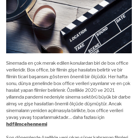
Sinemada en çok merak edilen konulardan biri de box office
verileridir. Box office, bir filmin gişe hasılatını belirtir ve bir
filmin ticari başarısını gösteren önemli bir ölçüdür. Her hafta
sonu, dünya genelinde box office verileri yayınlanır ve en çok
hasılat yapan filmler belirlenir. Özellikle 2020 ve 2021
yıllarında pandemi nedeniyle sinema sektörü büyük bir darbe
almış ve gişe hasılatları önemli ölçüde düşmüştür. Ancak
sinemaların yeniden açılmasıyla birlikte, box office verileri
yavaş yavaş toparlanmaktadır… daha fazlası için
hdfilmcehennemi
Son dönemlerde özellikle yeni çıkan süper kahraman filmleri