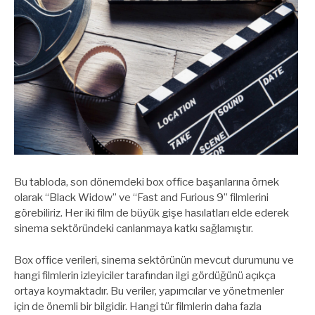
Bu tabloda, son dönemdeki box office başarılarına örnek
olarak “Black Widow” ve “Fast and Furious 9” filmlerini
görebiliriz. Her iki film de büyük gişe hasılatları elde ederek
sinema sektöründeki canlanmaya katkı sağlamıştır.
Box office verileri, sinema sektörünün mevcut durumunu ve
hangi filmlerin izleyiciler tarafından ilgi gördüğünü açıkça
ortaya koymaktadır. Bu veriler, yapımcılar ve yönetmenler
için de önemli bir bilgidir. Hangi tür filmlerin daha fazla