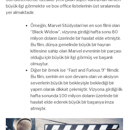
büyük ilgi görmekte ve box office listelerinin üst sıralarında
yer almaktadır.
Örneğin, Marvel Stüdyoları’nın en son filmi olan
“Black Widow”, vizyona girdiği hafta sonu 80
milyon doların üzerinde bir hasılat elde etmiştir.
Bu film, dünya genelinde büyük bir hayran
kitlesine sahip olan Marvel evreninin bir parçası
olduğu için büyük bir ilgi görmüş ve başarılı
olmuştur.
Diğer bir örnek ise “Fast and Furious 9” filmdir.
Bu film, serinin en son devamı olan ve aksiyon
severlerin büyük bir bekleyişle beklediği bir
yapım olarak dikkat çekmiştir. Vizyona girdiği ilk
hafta sonunda 100 milyon doların üzerinde bir
hasılat elde ederek büyük bir başarıya imza
atmıştır.