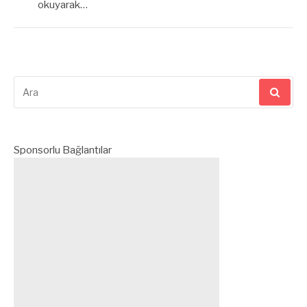
okuyarak…
Arama
yap:
Sponsorlu Bağlantılar