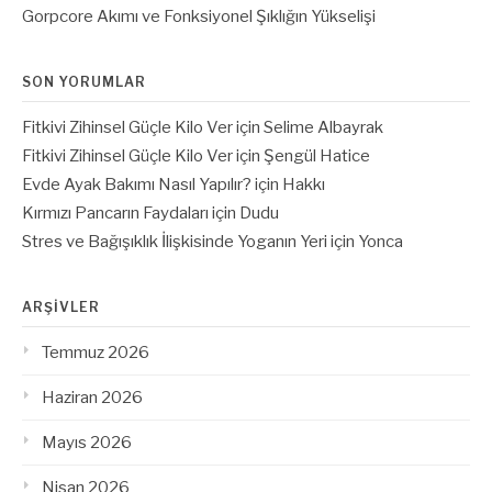
Gorpcore Akımı ve Fonksiyonel Şıklığın Yükselişi
SON YORUMLAR
Fitkivi Zihinsel Güçle Kilo Ver
için
Selime Albayrak
Fitkivi Zihinsel Güçle Kilo Ver
için
Şengül Hatice
Evde Ayak Bakımı Nasıl Yapılır?
için
Hakkı
Kırmızı Pancarın Faydaları
için
Dudu
Stres ve Bağışıklık İlişkisinde Yoganın Yeri
için
Yonca
ARŞIVLER
Temmuz 2026
Haziran 2026
Mayıs 2026
Nisan 2026