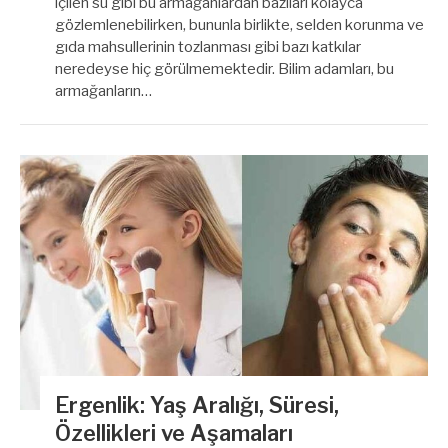
içilen su gibi bu armağanlardan bazıları kolayca
gözlemlenebilirken, bununla birlikte, selden korunma ve
gıda mahsullerinin tozlanması gibi bazı katkılar
neredeyse hiç görülmemektedir. Bilim adamları, bu
armağanların…
Ergenlik: Yaş Aralığı, Süresi,
Özellikleri ve Aşamaları