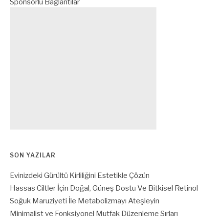
Sponsorlu Bağlantılar
SON YAZILAR
Evinizdeki Gürültü Kirliliğini Estetikle Çözün
Hassas Ciltler İçin Doğal, Güneş Dostu Ve Bitkisel Retinol
Soğuk Maruziyeti İle Metabolizmayı Ateşleyin
Minimalist ve Fonksiyonel Mutfak Düzenleme Sırları