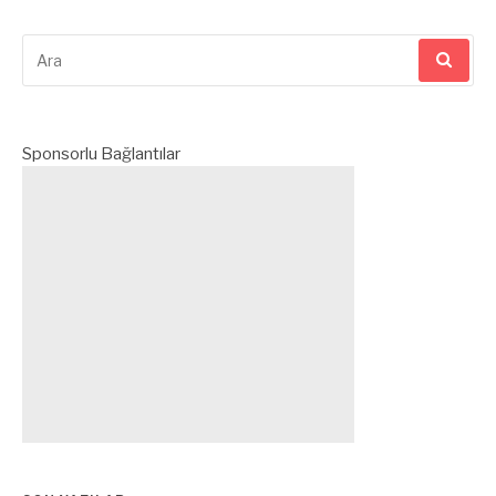
Arama
yap:
Sponsorlu Bağlantılar