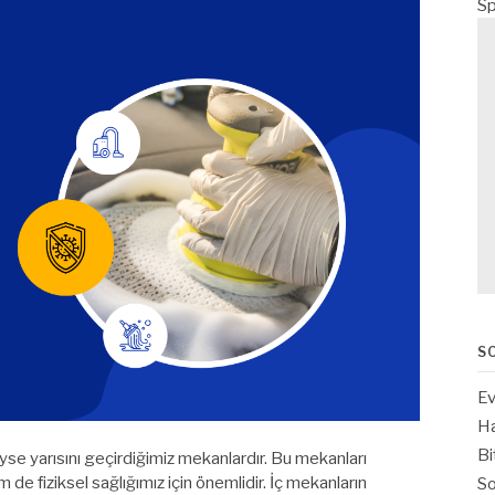
Sp
S
Ev
Ha
Bi
eyse yarısını geçirdiğimiz mekanlardır. Bu mekanları
 de fiziksel sağlığımız için önemlidir. İç mekanların
So