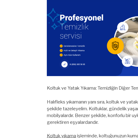
Koltuk ve Yatak Yıkama: Temizliğin Diğer Tem
Halıfleks yıkamanın yanı sıra, koltuk ve yata
şekilde tazeleyelim. Koltuklar, gündelik yaşa
mobilyalardır. Benzer şekilde, konforlu bir uyk
gerektiren eşyalardandır.
Koltuk yıkama
işleminde, koltuğunuzun kumaş