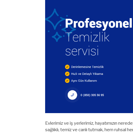
Evlerimiz ve iş yerlerimiz, hayatımızın nered
sağlıklı, temiz ve canlı tutmak, hem ruhsal hem