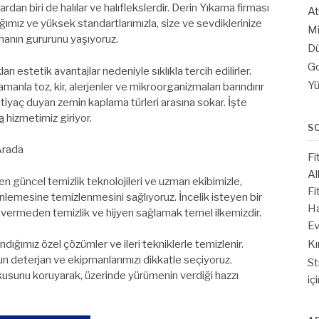
rdan biri de halılar ve halıflekslerdir. Derin Yıkama firması
At
ımız ve yüksek standartlarımızla, size ve sevdiklerinize
Mi
nmanın gururunu yaşıyoruz.
Dü
Go
arı estetik avantajlar nedeniyle sıklıkla tercih edilirler.
Yü
amanla toz, kir, alerjenler ve mikroorganizmaları barındırır
 ihtiyaç duyan zemin kaplama türleri arasına sokar. İşte
a
hizmetimiz giriyor.
S
 Arada
Fi
Al
 güncel temizlik teknolojileri ve uzman ekibimizle,
Fi
inlemesine temizlenmesini sağlıyoruz. İncelik isteyen bir
Ha
r vermeden temizlik ve hijyen sağlamak temel ilkemizdir.
Ev
Kı
landığımız özel çözümler ve ileri tekniklerle temizlenir.
n deterjan ve ekipmanlarımızı dikkatle seçiyoruz.
St
kusunu koruyarak, üzerinde yürümenin verdiği hazzı
iç