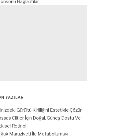
onsorlu Bağlantılar
ON YAZILAR
inizdeki Gürültü Kirliliğini Estetikle Çözün
ssas Ciltler İçin Doğal, Güneş Dostu Ve
tkisel Retinol
ğuk Maruziyeti İle Metabolizmayı