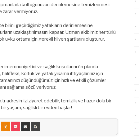
 ekipmanlarla koltuğunuzun derinlemesine temizlenmesi
 zarar vermiyoruz.
e birini geçirdiğimiz yatakların derinlemesine
urların uzaklaştırılmasını kapsar. Uzman ekibimiz her türlü
bir uyku ortamı için gerekli hijyen şartlarını oluşturur.
ri memnuniyetini ve sağlık koşullarını ön planda
 halıfleks, koltuk ve yatak yıkama ihtiyaçlarınız için
zamanınızı düşündüğümüz için hızlı ve etkili çözümler
lanı sağlama sözü veriyoruz.
.tr
adresimizi ziyaret edebilir, temizlik ve huzur dolu bir
bir yaşam, sağlıklı bir evden başlar!