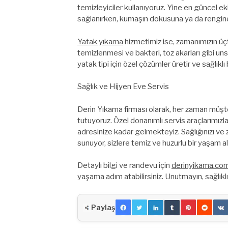
temizleyiciler kullanıyoruz. Yine en güncel
sağlanırken, kumaşın dokusuna ya da rengine
Yatak yıkama
hizmetimiz ise, zamanımızın üçt
temizlenmesi ve bakteri, toz akarları gibi uns
yatak tipi için özel çözümler üretir ve sağlıklı 
Sağlık ve Hijyen Eve Servis
Derin Yıkama firması olarak, her zaman müşte
tutuyoruz. Özel donanımlı servis araçlarımızla,
adresinize kadar gelmekteyiz. Sağlığınızı ve 
sunuyor, sizlere temiz ve huzurlu bir yaşam a
Detaylı bilgi ve randevu için
derinyikama.com
yaşama adım atabilirsiniz. Unutmayın, sağlıklı 
Paylaş