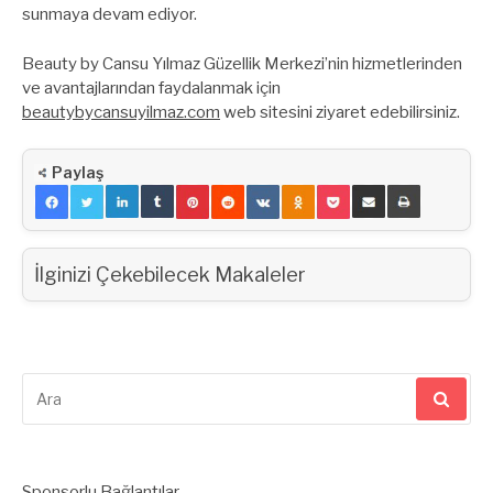
sunmaya devam ediyor.
Beauty by Cansu Yılmaz Güzellik Merkezi’nin hizmetlerinden
ve avantajlarından faydalanmak için
beautybycansuyilmaz.com
web sitesini ziyaret edebilirsiniz.
Paylaş
İlginizi Çekebilecek Makaleler
Arama
yap:
Sponsorlu Bağlantılar