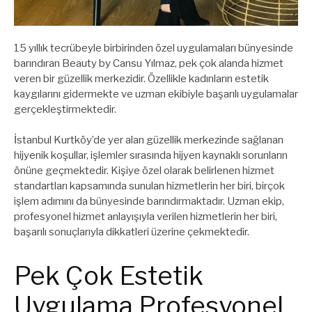
15 yıllık tecrübeyle birbirinden özel uygulamaları bünyesinde
barındıran Beauty by Cansu Yılmaz, pek çok alanda hizmet
veren bir güzellik merkezidir. Özellikle kadınların estetik
kaygılarını gidermekte ve uzman ekibiyle başarılı uygulamalar
gerçekleştirmektedir.
İstanbul Kurtköy’de yer alan güzellik merkezinde sağlanan
hijyenik koşullar, işlemler sırasında hijyen kaynaklı sorunların
önüne geçmektedir. Kişiye özel olarak belirlenen hizmet
standartları kapsamında sunulan hizmetlerin her biri, birçok
işlem adımını da bünyesinde barındırmaktadır. Uzman ekip,
profesyonel hizmet anlayışıyla verilen hizmetlerin her biri,
başarılı sonuçlarıyla dikkatleri üzerine çekmektedir.
Pek Çok Estetik
Uygulama Profesyonel