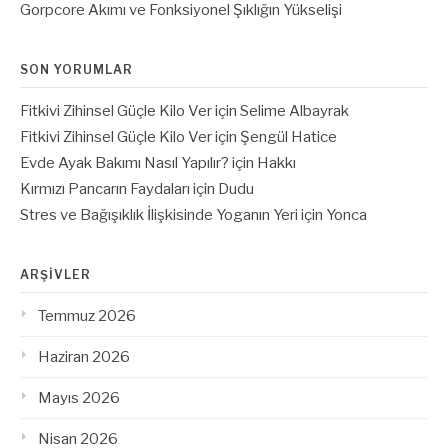
Gorpcore Akımı ve Fonksiyonel Şıklığın Yükselişi
SON YORUMLAR
Fitkivi Zihinsel Güçle Kilo Ver
için
Selime Albayrak
Fitkivi Zihinsel Güçle Kilo Ver
için
Şengül Hatice
Evde Ayak Bakımı Nasıl Yapılır?
için
Hakkı
Kırmızı Pancarın Faydaları
için
Dudu
Stres ve Bağışıklık İlişkisinde Yoganın Yeri
için
Yonca
ARŞIVLER
Temmuz 2026
Haziran 2026
Mayıs 2026
Nisan 2026