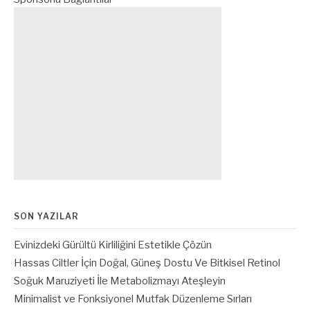
SON YAZILAR
Evinizdeki Gürültü Kirliliğini Estetikle Çözün
Hassas Ciltler İçin Doğal, Güneş Dostu Ve Bitkisel Retinol
Soğuk Maruziyeti İle Metabolizmayı Ateşleyin
Minimalist ve Fonksiyonel Mutfak Düzenleme Sırları