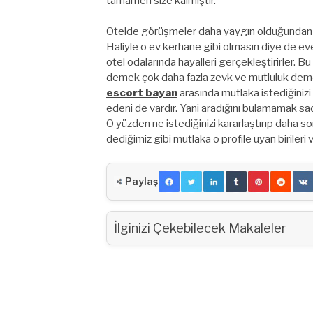
tamamen size kalmıştır.
Otelde görüşmeler daha yaygın olduğundan pi
Haliyle o ev kerhane gibi olmasın diye de eve
otel odalarında hayalleri gerçekleştirirler. B
demek çok daha fazla zevk ve mutluluk demek
escort bayan
arasında mutlaka istediğinizi
edeni de vardır. Yani aradığını bulamamak sad
O yüzden ne istediğinizi kararlaştırıp daha so
dediğimiz gibi mutlaka o profile uyan birileri v
Paylaş
İlginizi Çekebilecek Makaleler