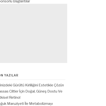
onsorlu Bağlantılar
ON YAZILAR
inizdeki Gürültü Kirliliğini Estetikle Çözün
ssas Ciltler İçin Doğal, Güneş Dostu Ve
tkisel Retinol
ğuk Maruziyeti İle Metabolizmayı