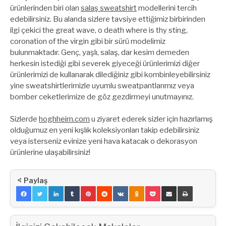
ürünlerinden biri olan
salaş sweatshirt
modellerini tercih
edebilirsiniz. Bu alanda sizlere tavsiye ettiğimiz birbirinden
ilgi çekici the great wave, o death where is thy sting,
coronation of the virgin gibi bir sürü modelimiz
bulunmaktadır. Genç, yaşlı, salaş, dar kesim demeden
herkesin istediği gibi severek giyeceği ürünlerimizi diğer
ürünlerimizi de kullanarak dilediğiniz gibi kombinleyebilirsiniz
yine sweatshirtlerimizle uyumlu sweatpantlarımız veya
bomber ceketlerimize de göz gezdirmeyi unutmayınız.
Sizlerde
hoghheim.com
u ziyaret ederek sizler için hazırlamış
olduğumuz en yeni kışlık koleksiyonları takip edebilirsiniz
veya isterseniz evinize yeni hava katacak o dekorasyon
ürünlerine ulaşabilirsiniz!
Paylaş