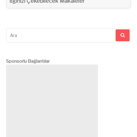
İlginizi Çekebilecek Makaleler
Arama
yap:
Sponsorlu Bağlantılar