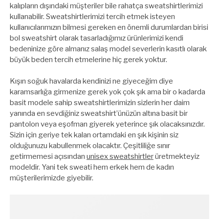
kalıpların dışındaki müşteriler bile rahatça sweatshirtlerimizi
kullanabilir. Sweatshirtlerimizi tercih etmek isteyen
kullanıcılarımızın bilmesi gereken en önemli durumlardan birisi
bol sweatshirt olarak tasarladığımız ürünlerimizi kendi
bedeninize göre almanız salaş model severlerin kasıtlı olarak
büyük beden tercih etmelerine hiç gerek yoktur.
Kışın soğuk havalarda kendinizi ne giyeceğim diye
karamsarlığa girmenize gerek yok çok şık ama bir o kadarda
basit modele sahip sweatshirtlerimizin sizlerin her daim
yanında en sevdiğiniz sweatshirt’ünüzün altına basit bir
pantolon veya eşofman giyerek yeterince şık olacaksınızdır.
Sizin için geriye tek kalan ortamdaki en şık kişinin siz
olduğunuzu kabullenmek olacaktır. Çeşitliliğe sınır
getirmemesi açısından
unisex sweatshirtler
üretmekteyiz
modeldir. Yani tek sweati hem erkek hem de kadın
müşterilerimizde giyebilir.