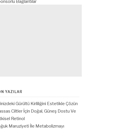
onsorlu Bağlantılar
ON YAZILAR
inizdeki Gürültü Kirliliğini Estetikle Çözün
ssas Ciltler İçin Doğal, Güneş Dostu Ve
tkisel Retinol
ğuk Maruziyeti İle Metabolizmayı