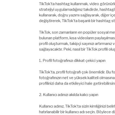
TikTok’ta hashtag kullanmak, video görünürl
stratejiyi uygulamadığınız takdirde, hashtagle
kullanarak, doğru yazımı sağlayarak, diğer içe
değiştirerek, TikTok’ta başarılı bir hashtag str
TikTok, son zamanların en popüler sosyal medy
bulunan platform, kısa videoların paylaşılması
profil oluşturmak, takipçi sayınızı artırmanız 
sağlayacaktır. Peki, nasıl bir TikTok profili olu
1. Profil fotoğrafınızı dikkat çekici yapın
TikTok’ta, profil fotoğrafı çok önemlidir. Bu foto
fotoğrafınızın net ve yüksek kaliteli olmasına
profilinizi daha da etkileyici hale getirebilirsin
2. Kullanıcı adınızı akılda kalıcı yapın
Kullanıcı adınız, TikTok’ta sizin kimliğinizi bel
hatırlanabilir bir kullanıcı adı seçin. Böylece di