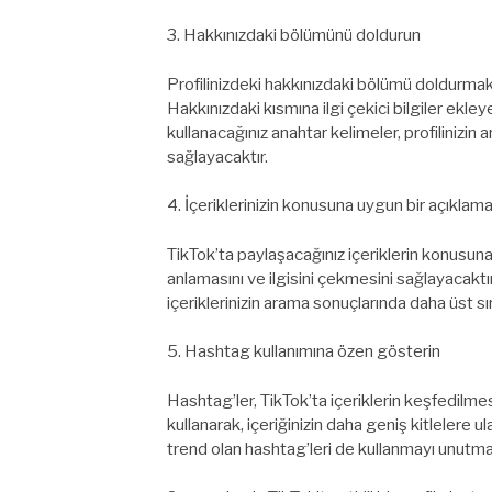
3. Hakkınızdaki bölümünü doldurun
Profilinizdeki hakkınızdaki bölümü doldurmak, 
Hakkınızdaki kısmına ilgi çekici bilgiler ekleyer
kullanacağınız anahtar kelimeler, profilinizin
sağlayacaktır.
4. İçeriklerinizin konusuna uygun bir açıklama
TikTok’ta paylaşacağınız içeriklerin konusuna 
anlamasını ve ilgisini çekmesini sağlayacaktır
içeriklerinizin arama sonuçlarında daha üst sı
5. Hashtag kullanımına özen gösterin
Hashtag’ler, TikTok’ta içeriklerin keşfedilme
kullanarak, içeriğinizin daha geniş kitlelere ul
trend olan hashtag’leri de kullanmayı unutma