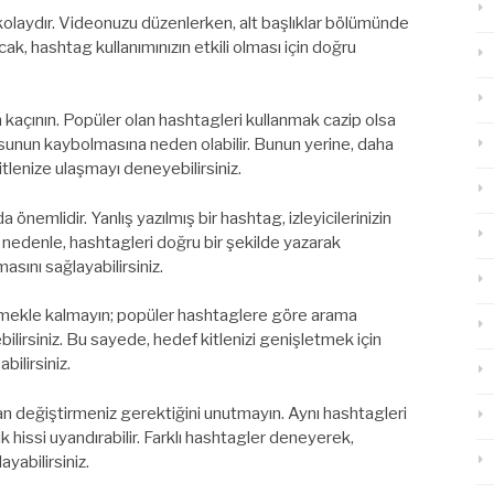
laydır. Videonuzu düzenlerken, alt başlıklar bölümünde
ncak, hashtag kullanımınızın etkili olması için doğru
 kaçının. Popüler olan hashtagleri kullanmak cazip olsa
osunun kaybolmasına neden olabilir. Bunun yerine, daha
itlenize ulaşmayı deneyebilirsiniz.
önemlidir. Yanlış yazılmış bir hashtag, izleyicilerinizin
 nedenle, hashtagleri doğru bir şekilde yazarak
asını sağlayabilirsiniz.
emekle kalmayın; popüler hashtaglere göre arama
edebilirsiniz. Bu sayede, hedef kitlenizi genişletmek için
bilirsiniz.
n değiştirmeniz gerektiğini unutmayın. Aynı hashtagleri
 hissi uyandırabilir. Farklı hashtagler deneyerek,
yabilirsiniz.