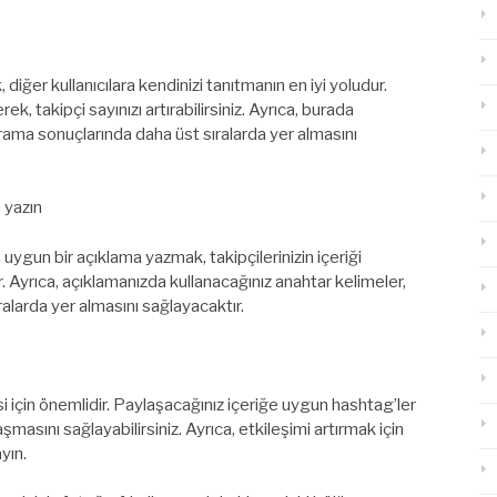
diğer kullanıcılara kendinizi tanıtmanın en iyi yoludur.
ek, takipçi sayınızı artırabilirsiniz. Ayrıca, burada
 arama sonuçlarında daha üst sıralarda yer almasını
 yazın
uygun bir açıklama yazmak, takipçilerinizin içeriği
. Ayrıca, açıklamanızda kullanacağınız anahtar kelimeler,
ralarda yer almasını sağlayacaktır.
si için önemlidir. Paylaşacağınız içeriğe uygun hashtag’ler
aşmasını sağlayabilirsiniz. Ayrıca, etkileşimi artırmak için
yın.