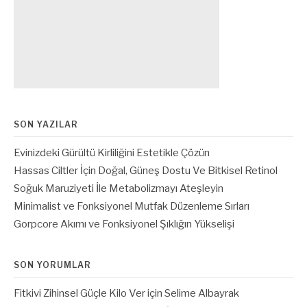
SON YAZILAR
Evinizdeki Gürültü Kirliliğini Estetikle Çözün
Hassas Ciltler İçin Doğal, Güneş Dostu Ve Bitkisel Retinol
Soğuk Maruziyeti İle Metabolizmayı Ateşleyin
Minimalist ve Fonksiyonel Mutfak Düzenleme Sırları
Gorpcore Akımı ve Fonksiyonel Şıklığın Yükselişi
SON YORUMLAR
Fitkivi Zihinsel Güçle Kilo Ver
için
Selime Albayrak