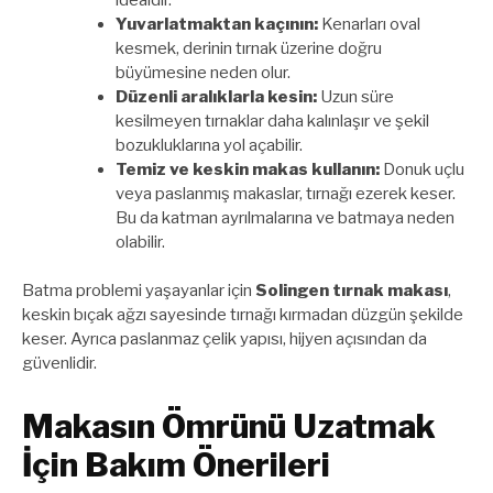
Yuvarlatmaktan kaçının:
Kenarları oval
kesmek, derinin tırnak üzerine doğru
büyümesine neden olur.
Düzenli aralıklarla kesin:
Uzun süre
kesilmeyen tırnaklar daha kalınlaşır ve şekil
bozukluklarına yol açabilir.
Temiz ve keskin makas kullanın:
Donuk uçlu
veya paslanmış makaslar, tırnağı ezerek keser.
Bu da katman ayrılmalarına ve batmaya neden
olabilir.
Batma problemi yaşayanlar için
Solingen tırnak makası
,
keskin bıçak ağzı sayesinde tırnağı kırmadan düzgün şekilde
keser. Ayrıca paslanmaz çelik yapısı, hijyen açısından da
güvenlidir.
Makasın Ömrünü Uzatmak
İçin Bakım Önerileri