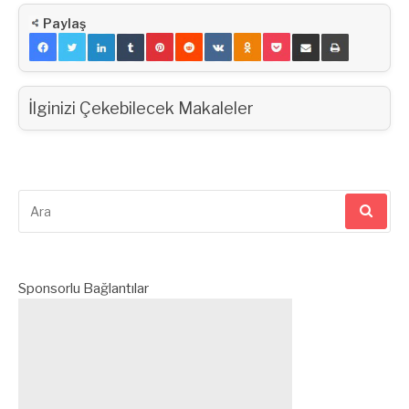
Paylaş
İlginizi Çekebilecek Makaleler
Arama
yap:
Sponsorlu Bağlantılar