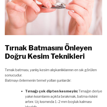
Tırnak Batmasını Önleyen
Doğru Kesim Teknikleri
Tırnak batması, yanlış kesim alışkanlıklarının en sık görülen
sonucudur.
Batmayı önlemenin temel yolları şunlardır:
Tırnağı çok dipten kesmeyin:
Tırnağın deriye
yakın kısımlarını açıkta bırakmak, batma riskini
artırır. Uç kısmında 1-2 mm boşluk kalması
idealdir.