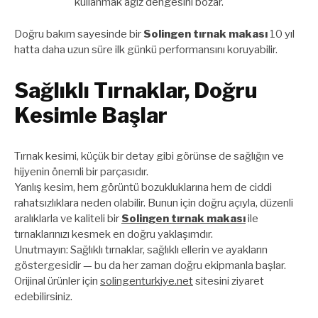
kullanmak ağız dengesini bozar.
Doğru bakım sayesinde bir
Solingen tırnak makası
10 yıl
hatta daha uzun süre ilk günkü performansını koruyabilir.
Sağlıklı Tırnaklar, Doğru
Kesimle Başlar
Tırnak kesimi, küçük bir detay gibi görünse de sağlığın ve
hijyenin önemli bir parçasıdır.
Yanlış kesim, hem görüntü bozukluklarına hem de ciddi
rahatsızlıklara neden olabilir. Bunun için doğru açıyla, düzenli
aralıklarla ve kaliteli bir
Solingen tırnak makası
ile
tırnaklarınızı kesmek en doğru yaklaşımdır.
Unutmayın: Sağlıklı tırnaklar, sağlıklı ellerin ve ayakların
göstergesidir — bu da her zaman doğru ekipmanla başlar.
Orijinal ürünler için
solingenturkiye.net
sitesini ziyaret
edebilirsiniz.