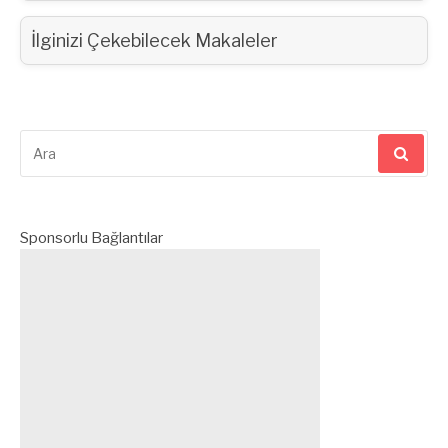
İlginizi Çekebilecek Makaleler
Arama
yap:
Sponsorlu Bağlantılar