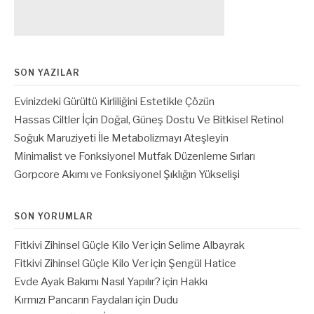
SON YAZILAR
Evinizdeki Gürültü Kirliliğini Estetikle Çözün
Hassas Ciltler İçin Doğal, Güneş Dostu Ve Bitkisel Retinol
Soğuk Maruziyeti İle Metabolizmayı Ateşleyin
Minimalist ve Fonksiyonel Mutfak Düzenleme Sırları
Gorpcore Akımı ve Fonksiyonel Şıklığın Yükselişi
SON YORUMLAR
Fitkivi Zihinsel Güçle Kilo Ver
için
Selime Albayrak
Fitkivi Zihinsel Güçle Kilo Ver
için
Şengül Hatice
Evde Ayak Bakımı Nasıl Yapılır?
için
Hakkı
Kırmızı Pancarın Faydaları
için
Dudu