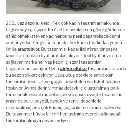
2021 yaz sezonu geldi. Pek çok kadın tasarımlar hakkında
bilgi almaya çalışıyor. En özel tasarımlarla en güzel görünüme
sahip olmak isteyen kadınlar bunu nasıl başarabileceklerini
araştırıyorlar. Zengin seçenekler her kadın tarafından yoğun
ilgi ile araştırılıyor. Bu tasarımlar kadar ilgi gören bir başka
konu ise ürünlerin fiyat aralıkları oluyor. İdeal fiyatlar ve ürün
sağlayan marka her yaş kadın için zarif tasarımları
beğenilerine sunuyor. Uzun
abiye elbise
tasarımları arasında
bu sezon dikkat çekiyor. Uçuş uçuş eteklere sahip olan
tasarımlar derin sırt ve göğüs dekolteleri ile dikkat üzerine
topluyor. Ayrıca derin yırtmaç detaylı ile oluşturulmuş balık
formundaki elbise modelleri de sezonun revaçta tasarımları
arasında pullu, payetli, esnek ve renkli desenlerle
oluşturulmuş pek çok kumaş çeşidi ile tercihiniz olabilecek.
Bu tasarımlar büyük bir ilgili her kadının severek kullanacağı
tasarımlar olmaya devam ediyor.