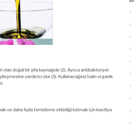
A
i olan doğal bir şifa kaynağıdır (2). Ayrıca antibakteriyel
iyileşmesine yardımcı olur (3). Kullanacağınız balın organik
r.
mak ve daha fazla temizleme etkinliği katmak için kastilya