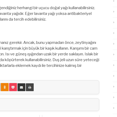
endiğiniz herhangi bir uçucu doğal yağı kullanabilirsiniz.
 lavanta yağıdır. Eğer lavanta yağı yoksa antibakteriyel
rını da tercih edebilirsiniz.
manız gerekir. Ancak, bunu yapmadan önce, zeytinyağını
yi karıştırmak için büyük bir kaşık kullanın. Karışımı bir cam
. Isı ve güneş ışığından uzak bir yerde saklayın. Islak bir
 köpürterek kullanabilirsiniz. Duş jeli uzun süre yeteceği
miktarlarla eklemek kaydı ile tercihinize kalmış bir