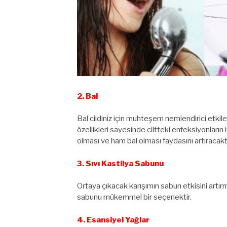
2. Bal
Bal cildiniz için muhteşem nemlendirici etkiler
özellikleri sayesinde ciltteki enfeksiyonların 
olması ve ham bal olması faydasını artıracaktı
3. Sıvı Kastilya Sabunu
Ortaya çıkacak karışımın sabun etkisini artır
sabunu mükemmel bir seçenektir.
4. Esansiyel Yağlar