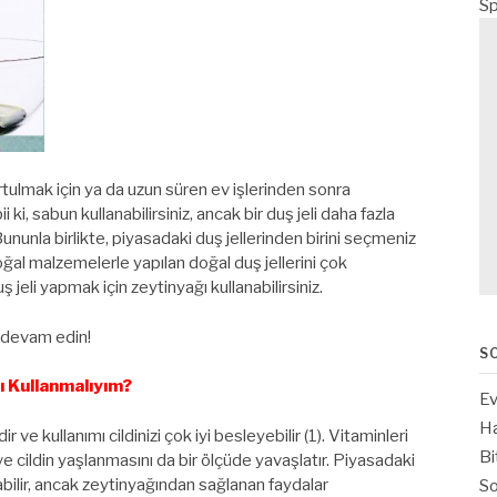
Sp
ulmak için ya da uzun süren ev işlerinden sonra
ki, sabun kullanabilirsiniz, ancak bir duş jeli daha fazla
nunla birlikte, piyasadaki duş jellerinden birini seçmeniz
oğal malzemelerle yapılan doğal duş jellerini çok
ş jeli yapmak için zeytinyağı kullanabilirsiniz.
 devam edin!
S
ı Kullanmalıyım?
Ev
Ha
e kullanımı cildinizi çok iyi besleyebilir (1). Vitaminleri
Bi
 ve cildin yaşlanmasını da bir ölçüde yavaşlatır. Piyasadaki
bilir, ancak zeytinyağından sağlanan faydalar
So