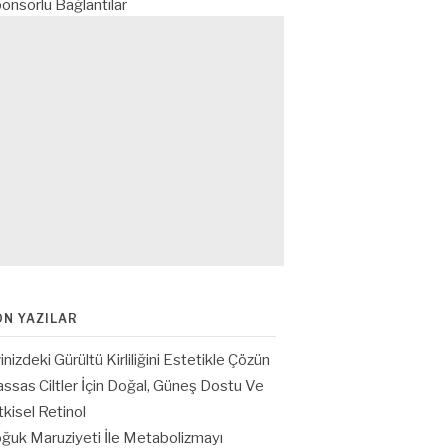
onsorlu Bağlantılar
ON YAZILAR
inizdeki Gürültü Kirliliğini Estetikle Çözün
ssas Ciltler İçin Doğal, Güneş Dostu Ve
tkisel Retinol
ğuk Maruziyeti İle Metabolizmayı