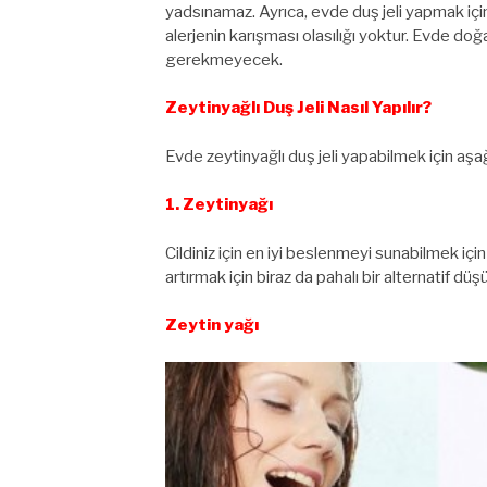
yadsınamaz. Ayrıca, evde duş jeli yapmak için
alerjenin karışması olasılığı yoktur. Evde do
gerekmeyecek.
Zeytinyağlı Duş Jeli Nasıl Yapılır?
Evde zeytinyağlı duş jeli yapabilmek için aşa
1. Zeytinyağı
Cildiniz için en iyi beslenmeyi sunabilmek için
artırmak için biraz da pahalı bir alternatif dü
Zeytin yağı