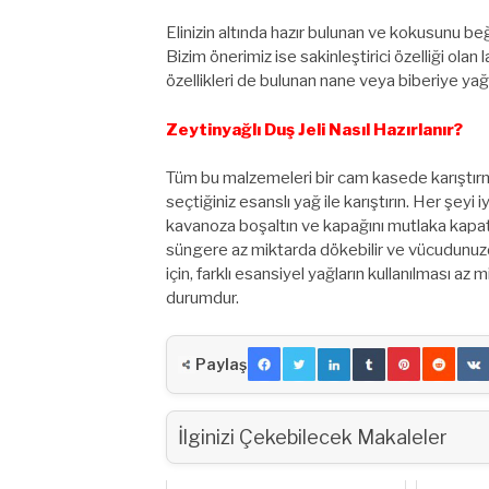
Elinizin altında hazır bulunan ve kokusunu beğ
Bizim önerimiz ise sakinleştirici özelliği olan
özellikleri de bulunan nane veya biberiye yağla
Zeytinyağlı Duş Jeli Nasıl Hazırlanır?
Tüm bu malzemeleri bir cam kasede karıştır
seçtiğiniz esanslı yağ ile karıştırın. Her şeyi i
kavanoza boşaltın ve kapağını mutlaka kapatın
süngere az miktarda dökebilir ve vücudunuzda
için, farklı esansiyel yağların kullanılması az 
durumdur.
Paylaş
İlginizi Çekebilecek Makaleler