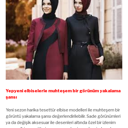
Yepyeni elbiselerle muhteşem bir görünüm yakalama
şansı
Yeni sezon harika tesettür elbise modelleri ile muhteşem bir
görüntü yakalama şansı değerlendirilebilir. Sade görünümleri
ya da değişik aksesuar ile desenleri altında özel bir izlenim