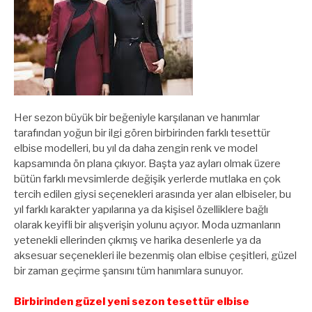
Her sezon büyük bir beğeniyle karşılanan ve hanımlar
tarafından yoğun bir ilgi gören birbirinden farklı tesettür
elbise modelleri, bu yıl da daha zengin renk ve model
kapsamında ön plana çıkıyor. Başta yaz ayları olmak üzere
bütün farklı mevsimlerde değişik yerlerde mutlaka en çok
tercih edilen giysi seçenekleri arasında yer alan elbiseler, bu
yıl farklı karakter yapılarına ya da kişisel özelliklere bağlı
olarak keyifli bir alışverişin yolunu açıyor. Moda uzmanların
yetenekli ellerinden çıkmış ve harika desenlerle ya da
aksesuar seçenekleri ile bezenmiş olan elbise çeşitleri, güzel
bir zaman geçirme şansını tüm hanımlara sunuyor.
Birbirinden güzel yeni sezon tesettür elbise