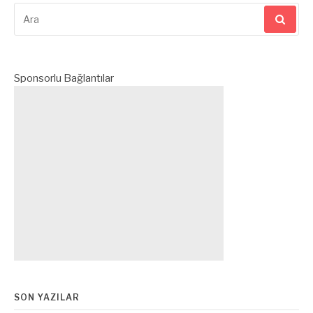
Arama
yap:
Sponsorlu Bağlantılar
SON YAZILAR