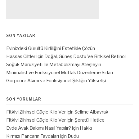
SON YAZILAR
Evinizdeki Gürültü Kirliliğini Estetikle Çözün
Hassas Ciltler İçin Doğal, Güneş Dostu Ve Bitkisel Retinol
Soğuk Maruziyeti İle Metabolizmayı Ateşleyin
Minimalist ve Fonksiyonel Mutfak Düzenleme Sırları
Gorpcore Akımı ve Fonksiyonel Şıklığın Yükselişi
SON YORUMLAR
Fitkivi Zihinsel Güçle Kilo Ver
için
Selime Albayrak
Fitkivi Zihinsel Güçle Kilo Ver
için
Şengül Hatice
Evde Ayak Bakımı Nasıl Yapılır?
için
Hakkı
Kırmızı Pancarın Faydaları
için
Dudu