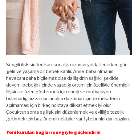
Sevgili ilişkisinden karı-kocalığa uzanan yolda ilerlerken gün
gelir ve yaşama bir bebek katılır. Anne-baba olmanın
heyecanı paha biçilemez olsa da ilişkinin sağlıklı şekilde
devamı bebeğin içinde yaşadığı ortam için özellikle önemlidir.
İlişkinize özen göstermek için enerji ve motivasyon
bulamadığınız zamanlar olsa da zaman içinde mesafenin
açılmaması için birkaç noktaya dikkat etmek iyi olur.
Çocuktan sonra eş ilişkisini düzenlemek ve evliliğe tazelik
getirmek için bazı önemli noktalar var. İşte bunlardan bazıları;
Yeni kurulan bağları sevgiyle güçlendirin