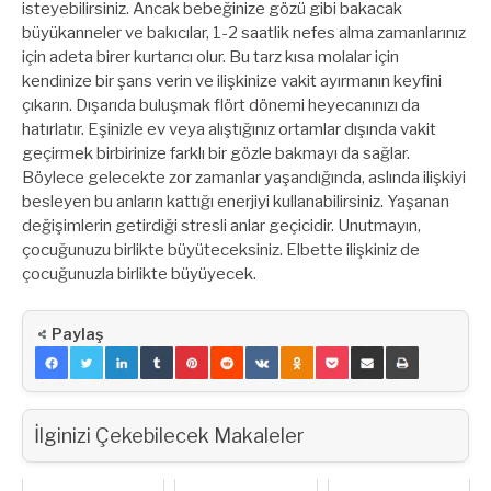
isteyebilirsiniz. Ancak bebeğinize gözü gibi bakacak
büyükanneler ve bakıcılar, 1-2 saatlik nefes alma zamanlarınız
için adeta birer kurtarıcı olur. Bu tarz kısa molalar için
kendinize bir şans verin ve ilişkinize vakit ayırmanın keyfini
çıkarın. Dışarıda buluşmak flört dönemi heyecanınızı da
hatırlatır. Eşinizle ev veya alıştığınız ortamlar dışında vakit
geçirmek birbirinize farklı bir gözle bakmayı da sağlar.
Böylece gelecekte zor zamanlar yaşandığında, aslında ilişkiyi
besleyen bu anların kattığı enerjiyi kullanabilirsiniz. Yaşanan
değişimlerin getirdiği stresli anlar geçicidir. Unutmayın,
çocuğunuzu birlikte büyüteceksiniz. Elbette ilişkiniz de
çocuğunuzla birlikte büyüyecek.
Paylaş
İlginizi Çekebilecek Makaleler