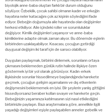
biyolojik anne-baba oluştan farklı bir durum olduğunu
söylüyor. Özbeklik, çocuk sahibi olmanın kadın ve erkeğin
hayatına neler katacağını çok az kişinin söylediğini ifade
ediyor. Bebeğin doğumuyla aile hayatında olan değişimler
herkesi etkiliyor. Aile içindeki roller ve sorumluluklar
değişiyor. Kimlik değişimleri yaşanıyor ve anne-baba
kimliklerine adapte olmak zaman alıyor. Bu dönemde eşlerin
birbirinden uzaklaşabiliyor. Kısacası, çocuğun getirdiği
duygusal değişim iki taraf için de sarsıcı olabiliyor.
Duyguları paylaşmak, birbirini dinlemek, sorunların ortaya
çıkmasını beklemeden günlük rutin halinde ilişkiye özen
göstermek iyi bir yol olarak görünüyor. Kadın-erkek
ilişkisinde sorunlar hissedilmeye başlandığında harekete
geçmek, çocuğun gelişim aşamalarını ve dış etkenlerin
değişmesini beklememek en iyisi. Bir şeylerin yanlış gittiğini
hissediyorsanız beraber kolları sıvayın ve harekete geçin.
Bebeğinizin yaşamınıza katılmasının sizi nasıl etkilediğini
birbirinizle paylaşın. Bazı araştırmalara göre, annelikle ilgili
yaşadığı değişimleri eşiyle paylaşabilen anneler gebelik ve