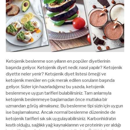
Ketojenik beslenme son yılların en popüler diyetlerinin
başında geliyor. Ketojenik diyet nedir, nasıl yapılır? Ketojenik
diyette neler yenir? Ketojenik diyet listesi örneği ve
ketojenik menüler en çok merak edilen soruların başında
geliyor. Sizler için hazırladığımız bu yazıda, ketojenik
beslenmeye uygun tarifleri bulabilirsiniz. Tam anlamıyla
ketojenik beslenmeye başlamadan önce mutlaka bir
uzmandan görüş almalısınız. Bu beslenme tipi sizin için uygun
ise başlamalısınız. Ancak normal beslenme düzeninde de
ketojenik tarifleri sık sık uygulayabilirsiniz. Karbonhidratın
kısıtlı olduğu, sağlıklı yağ kaynaklarının ve proteinin yer aldığı