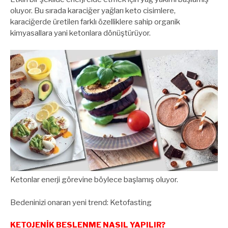
oluyor. Bu sırada karaciğer yağları keto cisimlere,
karaciğerde üretilen farklı özelliklere sahip organik
kimyasallara yani ketonlara dönüştürüyor.
Ketonlar enerji görevine böylece başlamış oluyor.
Bedeninizi onaran yeni trend: Ketofasting
KETOJENİK BESLENME NASIL YAPILIR?