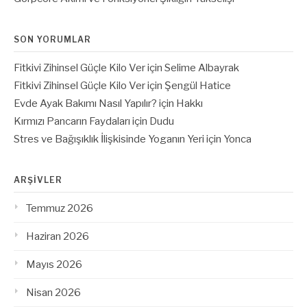
SON YORUMLAR
Fitkivi Zihinsel Güçle Kilo Ver
için
Selime Albayrak
Fitkivi Zihinsel Güçle Kilo Ver
için
Şengül Hatice
Evde Ayak Bakımı Nasıl Yapılır?
için
Hakkı
Kırmızı Pancarın Faydaları
için
Dudu
Stres ve Bağışıklık İlişkisinde Yoganın Yeri
için
Yonca
ARŞIVLER
Temmuz 2026
Haziran 2026
Mayıs 2026
Nisan 2026