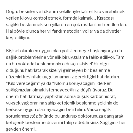
Doğru besinler ve tüketim şekilleriyle kaliteli kilo verebilmek,
verilen kiloyu kontrol etmek, formda kalmak… Kısacası
sağlıklı beslenmek son yıllarda en çok rastlanılan trendlerden.
Hal böyle olunca her yıl farklı metodlar, yollar ya da diyetler
keşfediliyor.
Kişisel olarak en uygun olan yol izlenmeye başlanıyor ya da
sağlık problemlerine yönelik bir uygulama takip ediliyor. Tam
da bu noktada beslenmenin oldukça ‘kişisel’ bir olgu
olduğunu hatırlatarak size iyi gelmeyen bir beslenme
düzenini kesinlikle uygulamamanız gerektiğini hatırlatalım.
“Kilo vereceğim” ya da “Kilomu koruyacağım” derken
sağlığınızdan olmak istemeyeceğinizi düşünüyoruz. Bu
önemli hatırlatmayı yaptıktan sonra düşük karbonhidrat,
yüksek yağ oranına sahip ketojenik beslenme şeklinin de
herkese uygun olamayacağını belirtelim. Varsa sağlık
sorunlarınızı göz önünde bulundurup doktorunuza danışarak
ketojenik beslenme düzenini takip edebilirsiniz. Sağlığınız her
şeyden önemli…