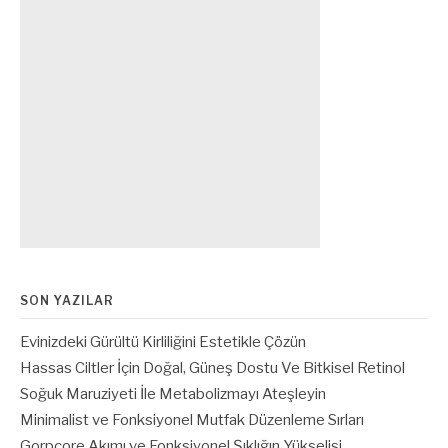
SON YAZILAR
Evinizdeki Gürültü Kirliliğini Estetikle Çözün
Hassas Ciltler İçin Doğal, Güneş Dostu Ve Bitkisel Retinol
Soğuk Maruziyeti İle Metabolizmayı Ateşleyin
Minimalist ve Fonksiyonel Mutfak Düzenleme Sırları
Gorpcore Akımı ve Fonksiyonel Şıklığın Yükselişi