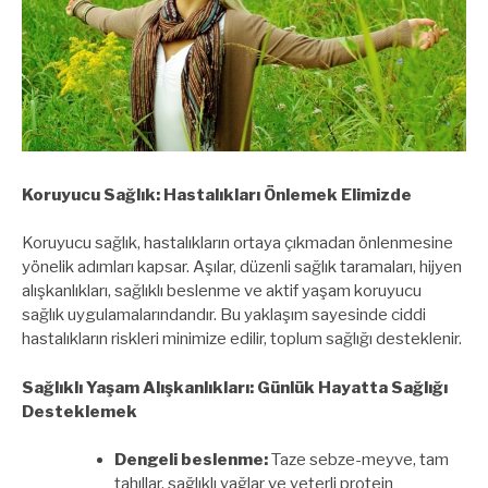
Koruyucu Sağlık: Hastalıkları Önlemek Elimizde
Koruyucu sağlık, hastalıkların ortaya çıkmadan önlenmesine
yönelik adımları kapsar. Aşılar, düzenli sağlık taramaları, hijyen
alışkanlıkları, sağlıklı beslenme ve aktif yaşam koruyucu
sağlık uygulamalarındandır. Bu yaklaşım sayesinde ciddi
hastalıkların riskleri minimize edilir, toplum sağlığı desteklenir.
Sağlıklı Yaşam Alışkanlıkları: Günlük Hayatta Sağlığı
Desteklemek
Dengeli beslenme:
Taze sebze-meyve, tam
tahıllar, sağlıklı yağlar ve yeterli protein