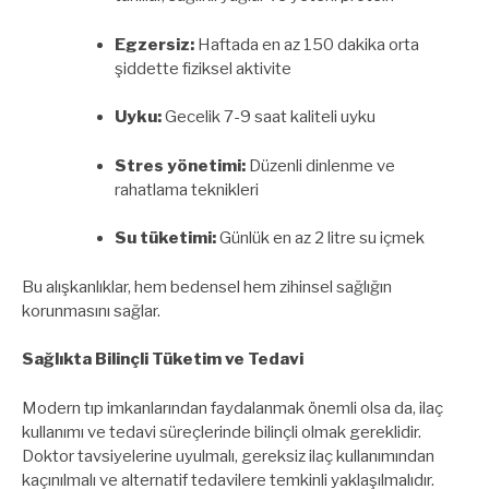
Egzersiz:
Haftada en az 150 dakika orta
şiddette fiziksel aktivite
Uyku:
Gecelik 7-9 saat kaliteli uyku
Stres yönetimi:
Düzenli dinlenme ve
rahatlama teknikleri
Su tüketimi:
Günlük en az 2 litre su içmek
Bu alışkanlıklar, hem bedensel hem zihinsel sağlığın
korunmasını sağlar.
Sağlıkta Bilinçli Tüketim ve Tedavi
Modern tıp imkanlarından faydalanmak önemli olsa da, ilaç
kullanımı ve tedavi süreçlerinde bilinçli olmak gereklidir.
Doktor tavsiyelerine uyulmalı, gereksiz ilaç kullanımından
kaçınılmalı ve alternatif tedavilere temkinli yaklaşılmalıdır.