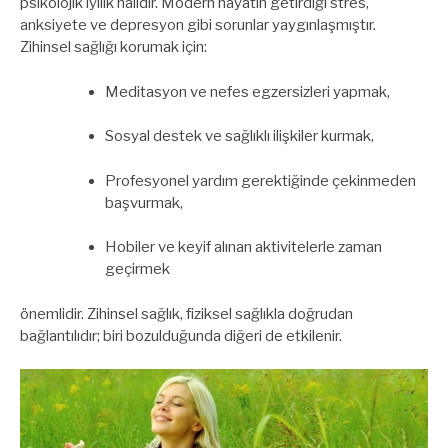
psikolojik iyilik halidir. Modern hayatın getirdiği stres,
anksiyete ve depresyon gibi sorunlar yaygınlaşmıştır.
Zihinsel sağlığı korumak için:
Meditasyon ve nefes egzersizleri yapmak,
Sosyal destek ve sağlıklı ilişkiler kurmak,
Profesyonel yardım gerektiğinde çekinmeden
başvurmak,
Hobiler ve keyif alınan aktivitelerle zaman
geçirmek
önemlidir. Zihinsel sağlık, fiziksel sağlıkla doğrudan
bağlantılıdır; biri bozulduğunda diğeri de etkilenir.