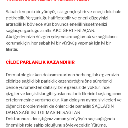
Sabah tempolu bir yürüyüş sizi gençleştirir ve enerji dolu hale
getirebilir. Yorgunluğu hafifletebilir ve enerji düzeyinizi
artırabilir ki böylece gün boyunca enerjili hissetmenizi
sağlar.yorgunluğu azaltır AKCİĞERLERİ AÇAR.
Akciğerlerinizin düzgün çalışmasını sağlamak ve sağlıklarını
korumak için, her sabah iyi bir yürüyüş yapmak için iyi bir
fikirdir.
CİLDE PARLAKLIK KAZANDIRIR
Dermatologlar kan dolaşımını artıran herhangi bir egzersizin
cildinize sağlıklı bir parlaklık kazandırdığını öne sürerler ki
bence yürümekten daha iyi bir egzersiz de yoktur. İnce
çizgiler ve kırışıklıklar gibi yaşlanma belirtilerinin başlangıcının
ertelenmesine yardımcı olur. Kan dolaşımı ayrıca sivilceleri ve
diğer cilt problemlerini de önler.cilde parlaklık SAÇLARIN
DAHA SAĞLIKLI OLMASINI SAĞLAR
Doktorunuza danıştığınız zaman yürüyüşün saç sağlığında
önemli bir role sahip olduğunu söyleyecektir. Yürüme,