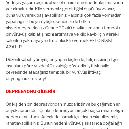
Yerleşik yaşam biçimi, obez olmanın temel nedenleri arasında
yer almaktadır. Kilo vermeniz gerektiğini düşünüyorsanız,
buna yürüyerek başlayabilirsiniz.Kalbinizi çok fazla yormadan
yapacağınız bu yürüyüşle, kendinizi de bitkin
hissetmeyeceksiniz.Günde 30-40 dakika arasında tempolu
bir yürüyüş kalp atış hızını artırmaya ve kilo kaybı için gerekli
kalorileri yakmaya yardımcı olur.kilo vermek FELÇ RİSKİ
AZALIR
Düzenli sabah yürüyüşleri yapan kişilerde, felç riskinin, diğer
insanlara göre yüzde 40 azaldığı gösterilmişti.Mahalle
çevresinde atacağınız tempolu bir yürüyüş ihtiyaç
duyduğunuz tek şey!
DEPRESYONU GİDERİR
On kişiden biri depresyondan muzdariptir ve bu çağımızın en
büyük sorunudur. Çünkü, depresyon birçok başka rahatsızlığa
neden olmaktadır. Ancak dolaşmak için dışarı çıkabilirseniz,
rahatlayabilirsiniz. Bunun nedeni, yürüyüş sırasında doğal ağrı