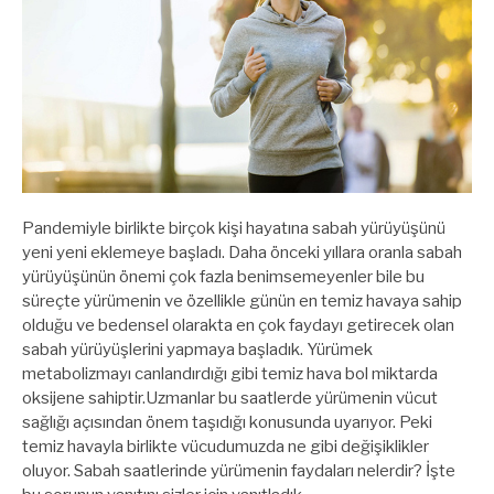
Pandemiyle birlikte birçok kişi hayatına sabah yürüyüşünü
yeni yeni eklemeye başladı. Daha önceki yıllara oranla sabah
yürüyüşünün önemi çok fazla benimsemeyenler bile bu
süreçte yürümenin ve özellikle günün en temiz havaya sahip
olduğu ve bedensel olarakta en çok faydayı getirecek olan
sabah yürüyüşlerini yapmaya başladık. Yürümek
metabolizmayı canlandırdığı gibi temiz hava bol miktarda
oksijene sahiptir.Uzmanlar bu saatlerde yürümenin vücut
sağlığı açısından önem taşıdığı konusunda uyarıyor. Peki
temiz havayla birlikte vücudumuzda ne gibi değişiklikler
oluyor. Sabah saatlerinde yürümenin faydaları nelerdir? İşte