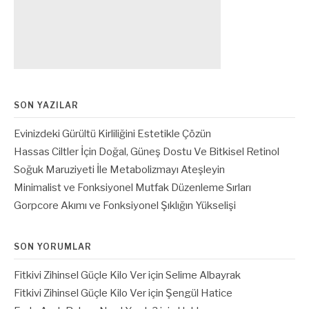
SON YAZILAR
Evinizdeki Gürültü Kirliliğini Estetikle Çözün
Hassas Ciltler İçin Doğal, Güneş Dostu Ve Bitkisel Retinol
Soğuk Maruziyeti İle Metabolizmayı Ateşleyin
Minimalist ve Fonksiyonel Mutfak Düzenleme Sırları
Gorpcore Akımı ve Fonksiyonel Şıklığın Yükselişi
SON YORUMLAR
Fitkivi Zihinsel Güçle Kilo Ver
için
Selime Albayrak
Fitkivi Zihinsel Güçle Kilo Ver
için
Şengül Hatice