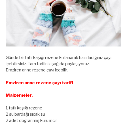
Günde bir tatlı kaşığı rezene kullanarak hazırladığınız çayı
içebilirsiniz. Tam tarifini aşağıda paylaşıyoruz.
Emziren anne rezene çayı içebilir.
Emziren anne rezene çayı tarifi
Malzemeler,
1 tatlı kaşığı rezene
2 su bardağı sıcak su
2 adet doğranmış kuru incir