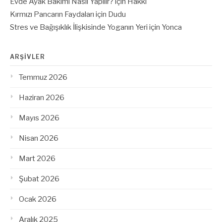
Evde Ayak Bakımı Nasıl Yapılır?
için
Hakkı
Kırmızı Pancarın Faydaları
için
Dudu
Stres ve Bağışıklık İlişkisinde Yoganın Yeri
için
Yonca
ARŞIVLER
Temmuz 2026
Haziran 2026
Mayıs 2026
Nisan 2026
Mart 2026
Şubat 2026
Ocak 2026
Aralık 2025