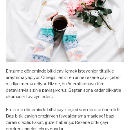
Emzirme döneminde bitki çayı içmek isteyenler, titizlikle
araştırma yapıyor. Örneğin, emziren anne rezene çayı içebilir
mi diye merak ediyor. Biz de, bu önemli konuyu tüm
detaylarıyla sizinle paylaşıyoruz. Baştan sona kadar dikkatle
okumanızı tavsiye ederiz.
Emzirme döneminde bitki çayı seçimi son derece önemlidir.
Bazı bitki çayları emzirirken faydalıdır ama maalesef bazı
zararlı olabilir. Fakat, güzel haber şu: Rezene bitki çayı
emziren anneler için uygundur.