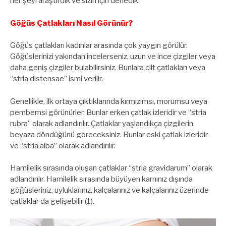
her şeyi araştırdık ve sizin için derledik.
Göğüs Çatlakları Nasıl Görünür?
Göğüs çatlakları kadınlar arasında çok yaygın görülür.
Göğüslerinizi yakından incelerseniz, uzun ve ince çizgiler veya
daha geniş çizgiler bulabilirsiniz. Bunlara cilt çatlakları veya
“stria distensae” ismi verilir.
Genellikle, ilk ortaya çıktıklarında kırmızımsı, morumsu veya
pembemsi görünürler. Bunlar erken çatlak izleridir ve “stria
rubra” olarak adlandırılır. Çatlaklar yaşlandıkça çizgilerin
beyaza döndüğünü göreceksiniz. Bunlar eski çatlak izleridir
ve “stria alba” olarak adlandırılır.
Hamilelik sırasında oluşan çatlaklar “stria gravidarum” olarak
adlandırılır. Hamilelik sırasında büyüyen karnınız dışında
göğüsleriniz, uyluklarınız, kalçalarınız ve kalçalarınız üzerinde
çatlaklar da gelişebilir (1).