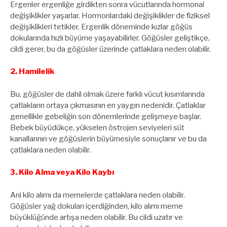
Ergenler ergenliğe girdikten sonra vücutlarında hormonal
değişiklikler yaşarlar. Hormonlardaki değişiklikler de fiziksel
değişiklikleri tetikler. Ergenlik döneminde kızlar göğüs
dokularında hızlı büyüme yaşayabilirler. Göğüsler geliştikçe,
cildi gerer, bu da göğüsler üzerinde çatlaklara neden olabilir.
2. Hamilelik
Bu, göğüsler de dahil olmak üzere farklı vücut kısımlarında
çatlakların ortaya çıkmasının en yaygın nedenidir. Çatlaklar
genellikle gebeliğin son dönemlerinde gelişmeye başlar.
Bebek büyüdükçe, yükselen östrojen seviyeleri süt
kanallarının ve göğüslerin büyümesiyle sonuçlanır ve bu da
çatlaklara neden olabilir.
3. Kilo Alma veya Kilo Kaybı
Ani kilo alımı da memelerde çatlaklara neden olabilir.
Göğüsler yağ dokuları içerdiğinden, kilo alımı meme
büyüklüğünde artışa neden olabilir. Bu cildi uzatır ve