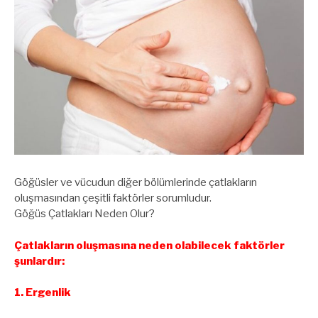
Göğüsler ve vücudun diğer bölümlerinde çatlakların
oluşmasından çeşitli faktörler sorumludur.
Göğüs Çatlakları Neden Olur?
Çatlakların oluşmasına neden olabilecek faktörler
şunlardır:
1. Ergenlik