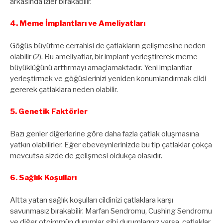
arkasında izler bırakabilir.
4. Meme İmplantları ve Ameliyatları
Göğüs büyütme cerrahisi de çatlakların gelişmesine neden
olabilir (2). Bu ameliyatlar, bir implant yerleştirerek meme
büyüklüğünü arttırmayı amaçlamaktadır. Yeni implantlar
yerleştirmek ve göğüslerinizi yeniden konumlandırmak cildi
gererek çatlaklara neden olabilir.
5. Genetik Faktörler
Bazı genler diğerlerine göre daha fazla çatlak oluşmasına
yatkın olabilirler. Eğer ebeveynlerinizde bu tip çatlaklar çokça
mevcutsa sizde de gelişmesi oldukça olasıdır.
6. Sağlık Koşulları
Altta yatan sağlık koşulları cildinizi çatlaklara karşı
savunmasız bırakabilir. Marfan Sendromu, Cushing Sendromu
ve diğer otoimmün durumlar gibi durumlarınız varsa, çatlaklar