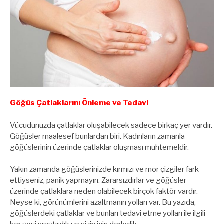
Göğüs Çatlaklarını Önleme ve Tedavi
Vücudunuzda çatlaklar oluşabilecek sadece birkaç yer vardır.
Göğüsler maalesef bunlardan biri. Kadınların zamanla
göğüslerinin üzerinde çatlaklar oluşması muhtemeldir.
Yakın zamanda göğüslerinizde kırmızı ve mor çizgiler fark
ettiyseniz, panik yapmayın. Zararsızdırlar ve göğüsler
üzerinde çatlaklara neden olabilecek birçok faktör vardır.
Neyse ki, görünümlerini azaltmanın yolları var. Bu yazıda,
göğüslerdeki çatlaklar ve bunları tedavi etme yolları ile ilgili