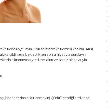
 hareketlerle uygulayın. Çok sert hareketlerden kaçının. Aksi
dakika cildinizde beklettikten sonra ılık suyla durulayın.
klerin sıkışmasına yardımcı olun ve temiz bir havluyla
ı!
ığından fazlasını kullanmayın) Çünkü içerdiği sitrik asit