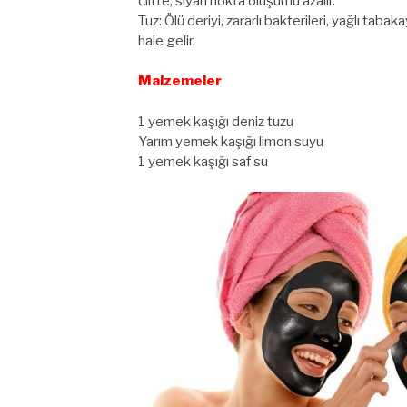
ciltte, siyah nokta oluşumu azalır.
Tuz: Ölü deriyi, zararlı bakterileri, yağlı tabaka
hale gelir.
Malzemeler
1 yemek kaşığı deniz tuzu
Yarım yemek kaşığı limon suyu
1 yemek kaşığı saf su