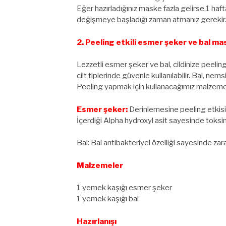
Eğer hazırladığınız maske fazla gelirse,1 haf
değişmeye başladığı zaman atmanız gerekir
2. Peeling etkili esmer şeker ve bal ma
Lezzetli esmer şeker ve bal, cildinize peeli
cilt tiplerinde güvenle kullanılabilir. Bal, nems
Peeling yapmak için kullanacağımız malzeme
Esmer şeker:
Derinlemesine peeling etkisi y
İçerdiği Alpha hydroxyl asit sayesinde toksin
Bal: Bal antibakteriyel özelliği sayesinde zara
Malzemeler
1 yemek kaşığı esmer şeker
1 yemek kaşığı bal
Hazırlanışı