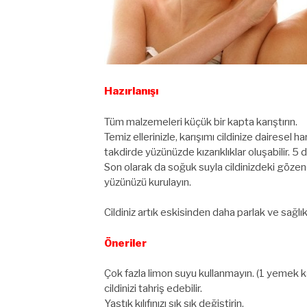
Hazırlanışı
Tüm malzemeleri küçük bir kapta karıştırın.
Temiz ellerinizle, karışımı cildinize dairesel
takdirde yüzünüzde kızarıklıklar oluşabilir. 5 
Son olarak da soğuk suyla cildinizdeki gözene
yüzünüzü kurulayın.
Cildiniz artık eskisinden daha parlak ve sağlıkl
Öneriler
Çok fazla limon suyu kullanmayın. (1 yemek kaş
cildinizi tahriş edebilir.
Yastık kılıfınızı sık sık değiştirin.