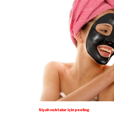
Siyah noktalar için peeling