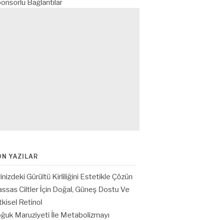
onsorlu Bağlantılar
ON YAZILAR
inizdeki Gürültü Kirliliğini Estetikle Çözün
ssas Ciltler İçin Doğal, Güneş Dostu Ve
tkisel Retinol
ğuk Maruziyeti İle Metabolizmayı