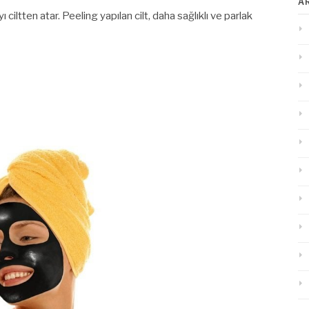
A
yı ciltten atar. Peeling yapılan cilt, daha sağlıklı ve parlak