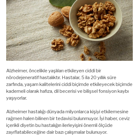
Alzheimer, öncelikle yaşlıları etkileyen ciddi bir
nörodejeneratif hastalıktır. Hastalar, 5 ila 20 yıllık süre
zarfında, yaşam kalitelerini ciddi biçimde etkileyecek biçimde
kademeli olarak hafıza, dil becerisi ve bilişsel fonsiyon kaybı
yaşıyorlar.
Alzheimer hastalığı dünyada milyonlarca kişiyi etkilemesine
rağmen halen bilinen bir tedavisi bulunmuyor. İyi haber, ceviz
içerikli diyetin bu hastalığın ilerleyişini önemli ölçüde
zayıflatabileceğine dair bazı çalışmalar bulunuyor.