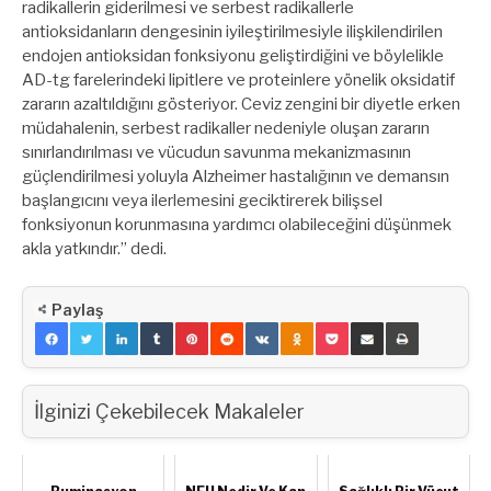
radikallerin giderilmesi ve serbest radikallerle
antioksidanların dengesinin iyileştirilmesiyle ilişkilendirilen
endojen antioksidan fonksiyonu geliştirdiğini ve böylelikle
AD-tg farelerindeki lipitlere ve proteinlere yönelik oksidatif
zararın azaltıldığını gösteriyor. Ceviz zengini bir diyetle erken
müdahalenin, serbest radikaller nedeniyle oluşan zararın
sınırlandırılması ve vücudun savunma mekanizmasının
güçlendirilmesi yoluyla Alzheimer hastalığının ve demansın
başlangıcını veya ilerlemesini geciktirerek bilişsel
fonksiyonun korunmasına yardımcı olabileceğini düşünmek
akla yatkındır.” dedi.
Paylaş
İlginizi Çekebilecek Makaleler