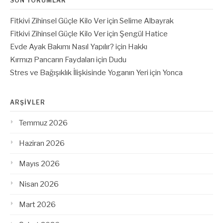
SON YORUMLAR
Fitkivi Zihinsel Güçle Kilo Ver
için
Selime Albayrak
Fitkivi Zihinsel Güçle Kilo Ver
için
Şengül Hatice
Evde Ayak Bakımı Nasıl Yapılır?
için
Hakkı
Kırmızı Pancarın Faydaları
için
Dudu
Stres ve Bağışıklık İlişkisinde Yoganın Yeri
için
Yonca
ARŞIVLER
Temmuz 2026
Haziran 2026
Mayıs 2026
Nisan 2026
Mart 2026