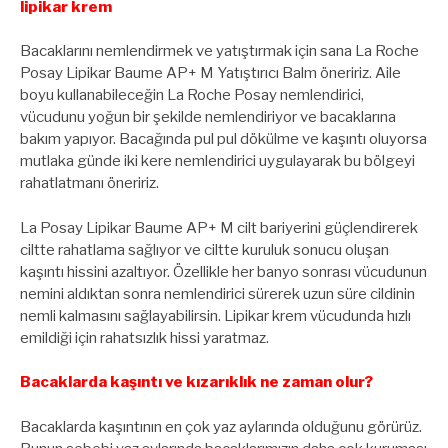
lipikar krem
Bacaklarını nemlendirmek ve yatıştırmak için sana La Roche
Posay Lipikar Baume AP+ M Yatıştırıcı Balm öneririz. Aile
boyu kullanabileceğin La Roche Posay nemlendirici,
vücudunu yoğun bir şekilde nemlendiriyor ve bacaklarına
bakım yapıyor. Bacağında pul pul dökülme ve kaşıntı oluyorsa
mutlaka günde iki kere nemlendirici uygulayarak bu bölgeyi
rahatlatmanı öneririz.
La Posay Lipikar Baume AP+ M cilt bariyerini güçlendirerek
ciltte rahatlama sağlıyor ve ciltte kuruluk sonucu oluşan
kaşıntı hissini azaltıyor. Özellikle her banyo sonrası vücudunun
nemini aldıktan sonra nemlendirici sürerek uzun süre cildinin
nemli kalmasını sağlayabilirsin. Lipikar krem vücudunda hızlı
emildiği için rahatsızlık hissi yaratmaz.
Bacaklarda kaşıntı ve kızarıklık ne zaman olur?
Bacaklarda kaşıntının en çok yaz aylarında olduğunu görürüz.