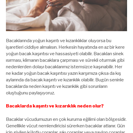
Bacaklarında yoğun kaşıntı ve kızarıklıklar oluyorsa bu
işaretleri ciddiye almalısın. Herkesin hayatında en az bir kere
yoğun bacak kaşıntısı ve hassasiyeti olabilir. Bacakları sinek
ısırması, klimanın bacaklara çarpması ve sürekli oturmak gibi
nedenlerden dolayı bacaklarımız istemsizce kaşınabilir. Her
ne kadar yoğun bacak kaşıntısı yazın karşımıza çıksa da kış
aylarında da bacak kaşıntı ve kızarıklık olabilir. Bugün seninle
bacaklarda neden kaşıntı ve kızarıklık gibi sorunların
oluştuğunu paylaşıyoruz.
Bacaklarda kaşıntı ve kızarıklık neden olur?
Bacaklar vücudumuzun en çok kuruma eğilimi olan bölgesidir.
Genellikle vücut nemlendiricisi sürerken bacaklar atlanır. Gün
için giyilen külotlu çoraplar, sıkı çoraplar veya naylon çoraplar