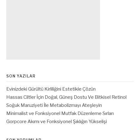
SON YAZILAR
Evinizdeki Gürültü Kirliliğini Estetikle Çözün
Hassas Ciltler İçin Doğal, Güneş Dostu Ve Bitkisel Retinol
Soğuk Maruziyeti İle Metabolizmayı Ateşleyin
Minimalist ve Fonksiyonel Mutfak Düzenleme Sırları
Gorpcore Akımı ve Fonksiyonel Şıklığın Yükselişi