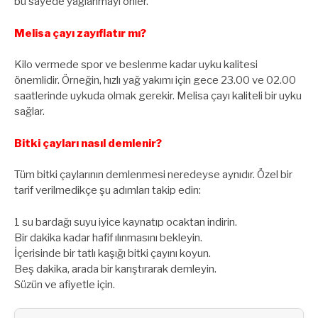
bu sayede yağlanmayı önler.
Melisa çayı zayıflatır mı?
Kilo vermede spor ve beslenme kadar uyku kalitesi
önemlidir. Örneğin, hızlı yağ yakımı için gece 23.00 ve 02.00
saatlerinde uykuda olmak gerekir. Melisa çayı kaliteli bir uyku
sağlar.
Bitki çayları nasıl demlenir?
Tüm bitki çaylarının demlenmesi neredeyse aynıdır. Özel bir
tarif verilmedikçe şu adımları takip edin:
1 su bardağı suyu iyice kaynatıp ocaktan indirin.
Bir dakika kadar hafif ılınmasını bekleyin.
İçerisinde bir tatlı kaşığı bitki çayını koyun.
Beş dakika, arada bir karıştırarak demleyin.
Süzün ve afiyetle için.