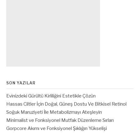
SON YAZILAR
Evinizdeki Gürültü Kirliliğini Estetikle Çözün
Hassas Ciltler İçin Doğal, Güneş Dostu Ve Bitkisel Retinol
Soğuk Maruziyeti İle Metabolizmayı Ateşleyin
Minimalist ve Fonksiyonel Mutfak Düzenleme Sırları
Gorpcore Akımı ve Fonksiyonel Şıklığın Yükselişi