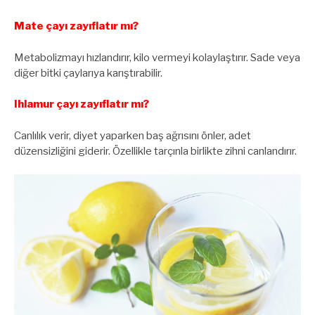
Mate çayı zayıflatır mı?
Metabolizmayı hızlandırır, kilo vermeyi kolaylaştırır. Sade veya
diğer bitki çaylarıya karıştırabilir.
Ihlamur çayı zayıflatır mı?
Canlılık verir, diyet yaparken baş ağrısını önler, adet
düzensizliğini giderir. Özellikle tarçınla birlikte zihni canlandırır.