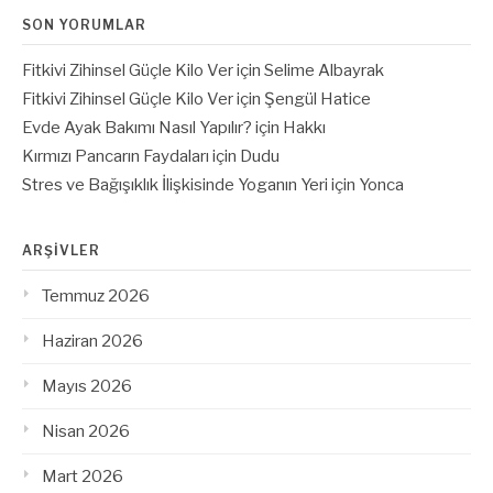
SON YORUMLAR
Fitkivi Zihinsel Güçle Kilo Ver
için
Selime Albayrak
Fitkivi Zihinsel Güçle Kilo Ver
için
Şengül Hatice
Evde Ayak Bakımı Nasıl Yapılır?
için
Hakkı
Kırmızı Pancarın Faydaları
için
Dudu
Stres ve Bağışıklık İlişkisinde Yoganın Yeri
için
Yonca
ARŞIVLER
Temmuz 2026
Haziran 2026
Mayıs 2026
Nisan 2026
Mart 2026