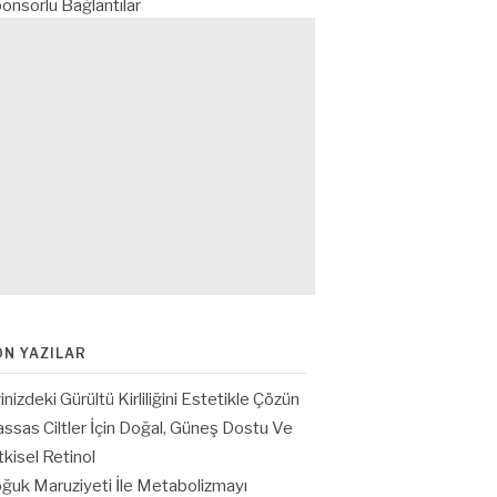
onsorlu Bağlantılar
ON YAZILAR
inizdeki Gürültü Kirliliğini Estetikle Çözün
ssas Ciltler İçin Doğal, Güneş Dostu Ve
tkisel Retinol
ğuk Maruziyeti İle Metabolizmayı