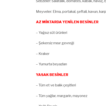
Sebzeler: Salatalık, domates, kabak, havuç, brok
Meyveler: Elma, portakal, şeftali, kavun, kar
AZ MİKTARDA YENİLEN BESİNLER
– Yağsız süt ürünleri
– Şekersiz mısır gevreği
– Kraker
– Yumurta beyazları
YASAK BESİNLER
– Tüm et ve balık çeşitleri
– Tüm yağlar, margarin, mayonez