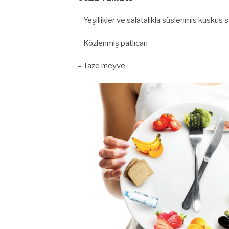
– Yeşillikler ve salatalıkla süslenmis kuskus s
– Közlenmiş patlıcan
– Taze meyve