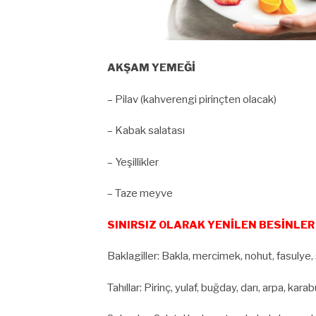
AKŞAM YEMEĞİ
– Pilav (kahverengi pirinçten olacak)
– Kabak salatası
– Yeşillikler
– Taze meyve
SINIRSIZ OLARAK YENİLEN BESİNLER
Baklagiller: Bakla, mercimek, nohut, fasulye,
Tahıllar: Pirinç, yulaf, buğday, darı, arpa, kar