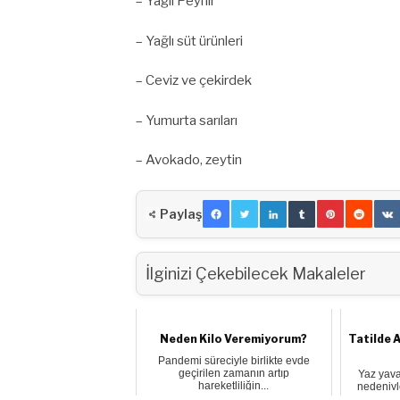
– Yağlı Peynir
– Yağlı süt ürünleri
– Ceviz ve çekirdek
– Yumurta sarıları
– Avokado, zeytin
Paylaş
İlginizi Çekebilecek Makaleler
Neden Kilo Veremiyorum?
Tatilde A
Pandemi süreciyle birlikte evde
geçirilen zamanın artıp
Yaz yavaş
hareketliliğin...
nedeniyle