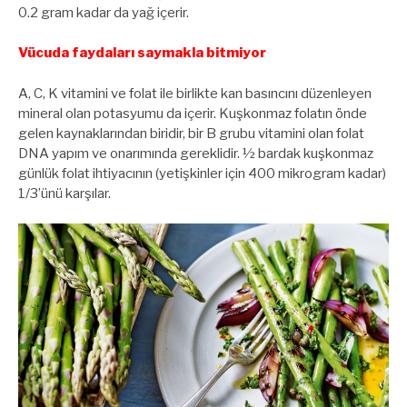
0.2 gram kadar da yağ içerir.
Vücuda faydaları saymakla bitmiyor
A, C, K vitamini ve folat ile birlikte kan basıncını düzenleyen
mineral olan potasyumu da içerir. Kuşkonmaz folatın önde
gelen kaynaklarından biridir, bir B grubu vitamini olan folat
DNA yapım ve onarımında gereklidir. ½ bardak kuşkonmaz
günlük folat ihtiyacının (yetişkinler için 400 mikrogram kadar)
1/3’ünü karşılar.