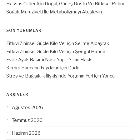
Hassas Ciltler İçin Doğal, Güneş Dostu Ve Bitkisel Retinol
Soğuk Maruziyeti İle Metabolizmayı Ateşleyin
SON YORUMLAR
Fitkivi Zihinsel Güçle Kilo Ver
için
Selime Albayrak
Fitkivi Zihinsel Güçle Kilo Ver
için
Şengül Hatice
Evde Ayak Bakımı Nasıl Yapılır?
için
Hakkı
Kırmızı Pancarın Faydaları
için
Dudu
Stres ve Bağışıklık İlişkisinde Yoganın Yeri
için
Yonca
ARŞIVLER
Ağustos 2026
Temmuz 2026
Haziran 2026