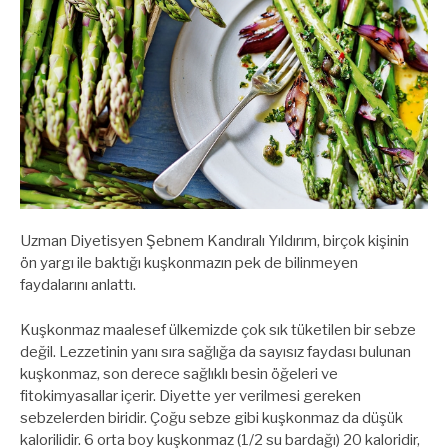
Uzman Diyetisyen Şebnem Kandıralı Yıldırım, birçok kişinin
ön yargı ile baktığı kuşkonmazın pek de bilinmeyen
faydalarını anlattı.
Kuşkonmaz maalesef ülkemizde çok sık tüketilen bir sebze
değil. Lezzetinin yanı sıra sağlığa da sayısız faydası bulunan
kuşkonmaz, son derece sağlıklı besin öğeleri ve
fitokimyasallar içerir. Diyette yer verilmesi gereken
sebzelerden biridir. Çoğu sebze gibi kuşkonmaz da düşük
kalorilidir. 6 orta boy kuşkonmaz (1/2 su bardağı) 20 kaloridir,