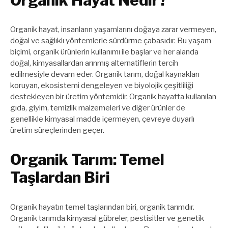
Organik Hayat Nedir?
Organik hayat, insanların yaşamlarını doğaya zarar vermeyen,
doğal ve sağlıklı yöntemlerle sürdürme çabasıdır. Bu yaşam
biçimi, organik ürünlerin kullanımı ile başlar ve her alanda
doğal, kimyasallardan arınmış alternatiflerin tercih
edilmesiyle devam eder. Organik tarım, doğal kaynakları
koruyan, ekosistemi dengeleyen ve biyolojik çeşitliliği
destekleyen bir üretim yöntemidir. Organik hayatta kullanılan
gıda, giyim, temizlik malzemeleri ve diğer ürünler de
genellikle kimyasal madde içermeyen, çevreye duyarlı
üretim süreçlerinden geçer.
Organik Tarım: Temel
Taşlardan Biri
Organik hayatın temel taşlarından biri, organik tarımdır.
Organik tarımda kimyasal gübreler, pestisitler ve genetik