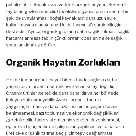
pahalı olabilir. Ancak, uzun vadede organik hayatın ekonomik
faydaları gözlemlenebilir. Öncelikle, organik tarımın verimli bir
şekilde uygulanması, doğal kaynakların daha uzun süre
kullanılmasına olanak tanır. Bu da tarımın sürdürülebilirliğini
destekler. Ayrıca, organik gıdaların daha sağlıklı olması, sağlık
harcamalarını azaltabilir, çünkü organik beslenme ile sağlık
sorunları daha az görülür.
Organik Hayatın Zorlukları
Her ne kadar organik hayat birçok fayda sağlasa da, bu
yaşam biçimini benimsemek her zaman kolay değildir.
Organik ürünler genellikle daha pahalıdır ve her bölgede
kolayca bulunamayabilir. Ayrıca, organik tarımın
yaygınlaştırılması ve daha fazla insanın bu yaşam tarzını
benimsemesi, bazı toplumsal ve ekonomik değişiklikleri
gerektirebilir. Tarım sistemlerinin yeniden düzenlenmesi,
eğitim ve bilinçlendirme çalışmaları yapılması ve daha fazla
üreticiye organik tarıma geçiş için teşvik sağlanması