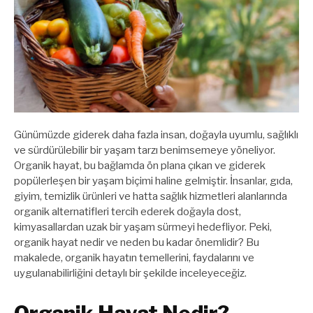
Günümüzde giderek daha fazla insan, doğayla uyumlu, sağlıklı
ve sürdürülebilir bir yaşam tarzı benimsemeye yöneliyor.
Organik hayat, bu bağlamda ön plana çıkan ve giderek
popülerleşen bir yaşam biçimi haline gelmiştir. İnsanlar, gıda,
giyim, temizlik ürünleri ve hatta sağlık hizmetleri alanlarında
organik alternatifleri tercih ederek doğayla dost,
kimyasallardan uzak bir yaşam sürmeyi hedefliyor. Peki,
organik hayat nedir ve neden bu kadar önemlidir? Bu
makalede, organik hayatın temellerini, faydalarını ve
uygulanabilirliğini detaylı bir şekilde inceleyeceğiz.