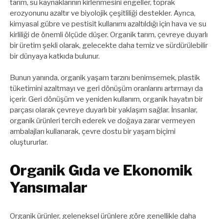
tarım, su kaynaklarının kirlenmesini engeller, toprak
erozyonunu azaltır ve biyolojik çeşitliliği destekler. Ayrıca,
kimyasal gübre ve pestisit kullanımı azaltıldığı için hava ve su
kirliliği de önemli ölçüde düşer. Organik tarım, çevreye duyarlı
bir üretim şekli olarak, gelecekte daha temiz ve sürdürülebilir
bir dünyaya katkıda bulunur.
Bunun yanında, organik yaşam tarzını benimsemek, plastik
tüketimini azaltmayı ve geri dönüşüm oranlarını artırmayı da
içerir. Geri dönüşüm ve yeniden kullanım, organik hayatın bir
parçası olarak çevreye duyarlı bir yaklaşım sağlar. İnsanlar,
organik ürünleri tercih ederek ve doğaya zarar vermeyen
ambalajları kullanarak, çevre dostu bir yaşam biçimi
oluştururlar.
Organik Gıda ve Ekonomik
Yansımalar
Organik ürünler, geleneksel ürünlere göre genellikle daha