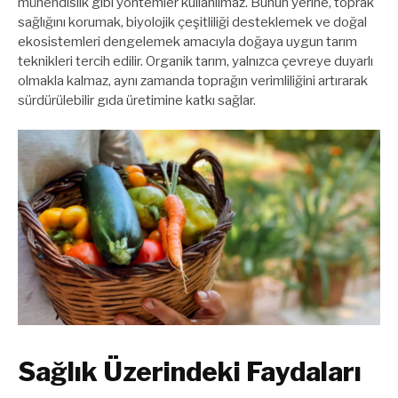
mühendislik gibi yöntemler kullanılmaz. Bunun yerine, toprak
sağlığını korumak, biyolojik çeşitliliği desteklemek ve doğal
ekosistemleri dengelemek amacıyla doğaya uygun tarım
teknikleri tercih edilir. Organik tarım, yalnızca çevreye duyarlı
olmakla kalmaz, aynı zamanda toprağın verimliliğini artırarak
sürdürülebilir gıda üretimine katkı sağlar.
Sağlık Üzerindeki Faydaları