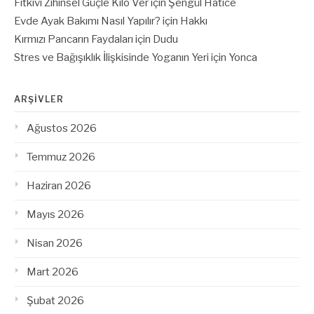
Fitkivi Zihinsel Güçle Kilo Ver
için
Şengül Hatice
Evde Ayak Bakımı Nasıl Yapılır?
için
Hakkı
Kırmızı Pancarın Faydaları
için
Dudu
Stres ve Bağışıklık İlişkisinde Yoganın Yeri
için
Yonca
ARŞIVLER
Ağustos 2026
Temmuz 2026
Haziran 2026
Mayıs 2026
Nisan 2026
Mart 2026
Şubat 2026