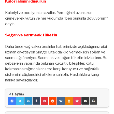
Kalori alımını düşürün
Kaloriyi ve porsiyonları azaltın. Yemeğinizi uzun uzun
çiğneyerek yutun ve her yudumda “ben bununla doyuyorum”
deyin.
Soğan ve sarımsak tüketin
Daha önce yağ yakıcı besinler haberimizde açıkladığımız gibi
uzman diyetisyen Simge Çıtak da kilo vermek için soğan ve
sarımsağı öneriyor. Sarımsak ve soğan tüketiminizi artırın. Bu
sebzelerin yapısında bulunan kükürtlü bileşikler, kötü
kokmasına rağmen kansere karşı koruyucu ve bağışıklık
sistemini güçlendirici etkilere sahiptir. Hastalıklara karşı
harika savaşçılardır.
Paylaş