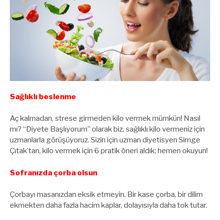
Sağlıklı beslenme
Aç kalmadan, strese girmeden kilo vermek mümkün! Nasıl
mı? “Diyete Başlıyorum” olarak biz, sağlıklı kilo vermeniz için
uzmanlarla görüşüyoruz. Sizin için uzman diyetisyen Simge
Çıtak’tan, kilo vermek için 6 pratik öneri aldık; hemen okuyun!
Sofranızda çorba olsun
Çorbayı masanızdan eksik etmeyin. Bir kase çorba, bir dilim
ekmekten daha fazla hacim kaplar, dolayısıyla daha tok tutar.