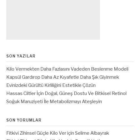
SON YAZILAR
Kilo Vermekten Daha Fazlasını Vadeden Beslenme Modeli
Kapsül Gardırop Daha Az Kıyafetle Daha Şık Giyinmek
Evinizdeki Gürültü Kirliliğini Estetikle Çözün
Hassas Ciltler İçin Doğal, Güneş Dostu Ve Bitkisel Retinol
Soğuk Maruziyeti İle Metabolizmayı Ateşleyin
SON YORUMLAR
Fitkivi Zihinsel Güçle Kilo Ver
için
Selime Albayrak