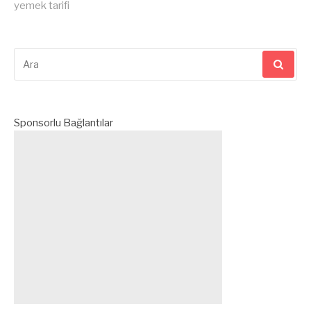
yemek tarifi
Arama
yap:
Sponsorlu Bağlantılar