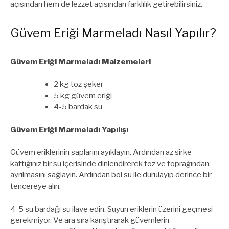
açısından hem de lezzet açısından farklılık getirebilirsiniz.
Güvem Eriği Marmeladı Nasıl Yapılır?
Güvem Eriği Marmeladı Malzemeleri
2 kg toz şeker
5 kg güvem eriği
4-5 bardak su
Güvem Eriği Marmeladı Yapılışı
Güvem eriklerinin saplarını ayıklayın. Ardından az sirke
kattığınız bir su içerisinde dinlendirerek toz ve toprağından
ayrılmasını sağlayın. Ardından bol su ile durulayıp derince bir
tencereye alın.
4-5 su bardağı su ilave edin. Suyun eriklerin üzerini geçmesi
gerekmiyor. Ve ara sıra karıştırarak güvemlerin