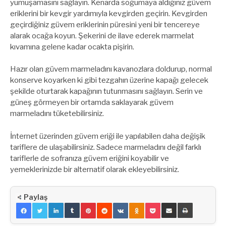
yumuşamasını sağlayın. Kenarda soğumaya aldığınız güvem
eriklerini bir kevgir yardımıyla kevgirden geçirin. Kevgirden
geçirdiğiniz güvem eriklerinin püresini yeni bir tencereye
alarak ocağa koyun. Şekerini de ilave ederek marmelat
kıvamına gelene kadar ocakta pişirin.
Hazır olan güvem marmeladını kavanozlara doldurup, normal
konserve koyarken ki gibi tezgahın üzerine kapağı gelecek
şekilde oturtarak kapağının tutunmasını sağlayın. Serin ve
güneş görmeyen bir ortamda saklayarak güvem
marmeladını tüketebilirsiniz.
İnternet üzerinden güvem eriği ile yapılabilen daha değişik
tariflere de ulaşabilirsiniz. Sadece marmeladını değil farklı
tariflerle de sofranıza güvem eriğini koyabilir ve
yemeklerinizde bir alternatif olarak ekleyebilirsiniz.
Paylaş