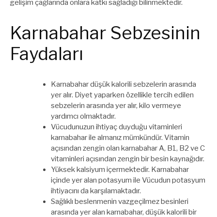
gelişim çağlarında onlara katkı sağladığı bilinmektedir.
Karnabahar Sebzesinin
Faydaları
Karnabahar düşük kalorili sebzelerin arasında
yer alır. Diyet yaparken özellikle tercih edilen
sebzelerin arasında yer alır, kilo vermeye
yardımcı olmaktadır.
Vücudunuzun ihtiyaç duyduğu vitaminleri
karnabahar ile almanız mümkündür. Vitamin
açısından zengin olan karnabahar A, B1, B2 ve C
vitaminleri açısından zengin bir besin kaynağıdır.
Yüksek kalsiyum içermektedir. Karnabahar
içinde yer alan potasyum ile Vücudun potasyum
ihtiyacını da karşılamaktadır.
Sağlıklı beslenmenin vazgeçilmez besinleri
arasında yer alan karnabahar, düşük kalorili bir