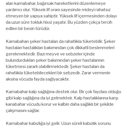
alan karnabahar, bağırsak hareketlerini düzenlemeye
yardımcı olur. Yüksek lif oranı sayesinde mideyi rahatsız
etmeyen bir yapıya sahiptir. Yüksek lif içermesinden dolayı
da uzun süre tokluk hissi yaşatır. Bu yüzden çokça tercih
edilen bir besin türüdür.
Karnabaharı şeker hastaları da rahatlıkla tüketebilir. Şeker
hastaları hastalıkları bakımından çok dikkatli beslenmeleri
gerekmektedir. Bazı meyve ve sebzeler içinde
bulundurdukları şeker bakımından şeker hastalarının
tüketmesi zararlı olabilirmektedir. Şeker hastaları da
rahatlıkla tüketebilecekleri bir sebzedir. Zarar vermenin
aksina vücuda fayda sağlyacaktır.
Karnabahar kalp sağlığına destek olur. Bir çok faydası olduğu
gibi kalp sağlığına da iyi gelmekteir. Kalp hastalıklarına karşı
kanabahar vücudu korur ve kalbin daha sağlıklı bir şekilde
çalışmasını sağlar.
Karnabahar kabızlığa iyi gelir. Uzun süreli kabızlık sorunu