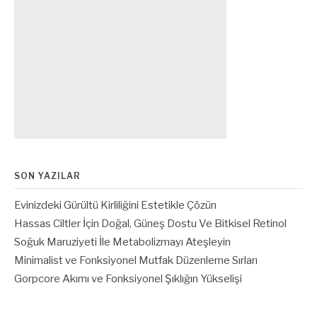
SON YAZILAR
Evinizdeki Gürültü Kirliliğini Estetikle Çözün
Hassas Ciltler İçin Doğal, Güneş Dostu Ve Bitkisel Retinol
Soğuk Maruziyeti İle Metabolizmayı Ateşleyin
Minimalist ve Fonksiyonel Mutfak Düzenleme Sırları
Gorpcore Akımı ve Fonksiyonel Şıklığın Yükselişi