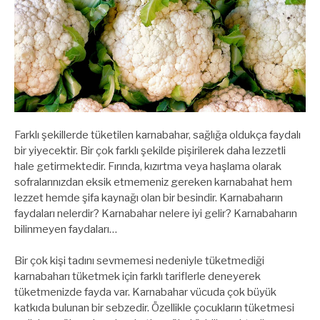
Farklı şekillerde tüketilen karnabahar, sağlığa oldukça faydalı
bir yiyecektir. Bir çok farklı şekilde pişirilerek daha lezzetli
hale getirmektedir. Fırında, kızırtma veya haşlama olarak
sofralarınızdan eksik etmemeniz gereken karnabahat hem
lezzet hemde şifa kaynağı olan bir besindir. Karnabaharın
faydaları nelerdir? Karnabahar nelere iyi gelir? Karnabaharın
bilinmeyen faydaları…
Bir çok kişi tadını sevmemesi nedeniyle tüketmediği
karnabaharı tüketmek için farklı tariflerle deneyerek
tüketmenizde fayda var. Karnabahar vücuda çok büyük
katkıda bulunan bir sebzedir. Özellikle çocukların tüketmesi