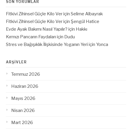
SON YORUMLAR
Fitkivi Zihinsel Güçle Kilo Ver
için
Selime Albayrak
Fitkivi Zihinsel Güçle Kilo Ver
için
Şengül Hatice
Evde Ayak Bakımı Nasıl Yapılır?
için
Hakkı
Kırmızı Pancarın Faydaları
için
Dudu
Stres ve Bağışıklık İlişkisinde Yoganın Yeri
için
Yonca
ARŞIVLER
Temmuz 2026
Haziran 2026
Mayıs 2026
Nisan 2026
Mart 2026