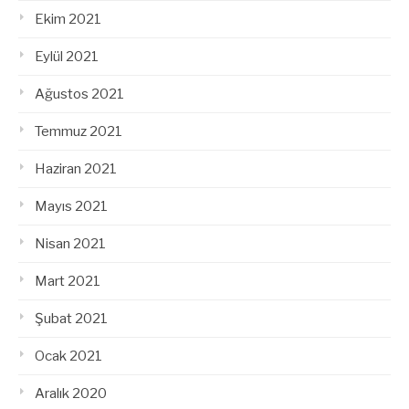
Ekim 2021
Eylül 2021
Ağustos 2021
Temmuz 2021
Haziran 2021
Mayıs 2021
Nisan 2021
Mart 2021
Şubat 2021
Ocak 2021
Aralık 2020