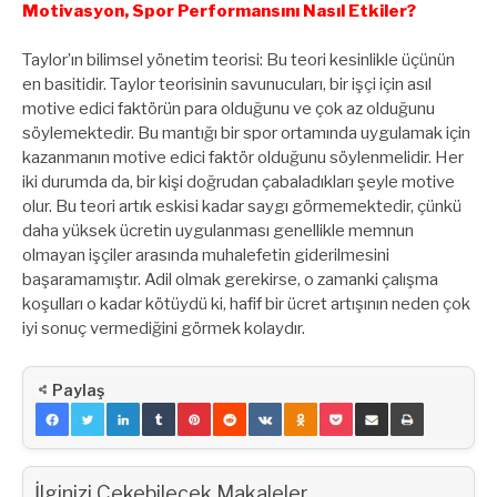
Motivasyon, Spor Performansını Nasıl Etkiler?
Taylor’ın bilimsel yönetim teorisi: Bu teori kesinlikle üçünün
en basitidir. Taylor teorisinin savunucuları, bir işçi için asıl
motive edici faktörün para olduğunu ve çok az olduğunu
söylemektedir. Bu mantığı bir spor ortamında uygulamak için
kazanmanın motive edici faktör olduğunu söylenmelidir. Her
iki durumda da, bir kişi doğrudan çabaladıkları şeyle motive
olur. Bu teori artık eskisi kadar saygı görmemektedir, çünkü
daha yüksek ücretin uygulanması genellikle memnun
olmayan işçiler arasında muhalefetin giderilmesini
başaramamıştır. Adil olmak gerekirse, o zamanki çalışma
koşulları o kadar kötüydü ki, hafif bir ücret artışının neden çok
iyi sonuç vermediğini görmek kolaydır.
Paylaş
İlginizi Çekebilecek Makaleler