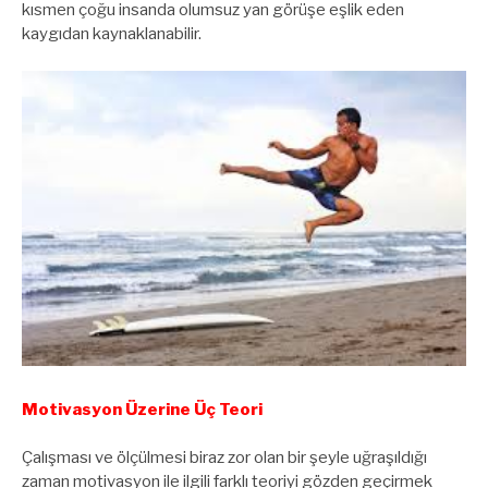
kısmen çoğu insanda olumsuz yan görüşe eşlik eden
kaygıdan kaynaklanabilir.
Motivasyon Üzerine Üç Teori
Çalışması ve ölçülmesi biraz zor olan bir şeyle uğraşıldığı
zaman motivasyon ile ilgili farklı teoriyi gözden geçirmek