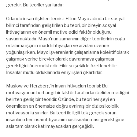
gerekir. Bu teoriler şunlardır:
Orlando insan ilişkileri teorisi: Elton Mayo adında bir sosyal
bilimci tarafından geliştirilen bu teori, bir bireyin sosyal
ihtiyaçlarının en önemli motive edici faktör olduğunu
savunmaktadır. Mayo’nun zamanının diğer teorilerinin çoğu
ortalama işçinin maddi ihtiyaçları ve arzuları üzerine
yoğunlaşırken, Mayo işverenlerin çalışanlarına kolektif olarak
çalışmak yerine bireyler olarak davranmaya çalışması
gerektiğini önermektedir. Fikir şu şekilde özetlenebilir:
İnsanlar mutlu olduklarında en iyi işleri çıkartırlar.
Maslow ve Herzberg’in insan ihtiyaçları teorisi: Bu,
motivasyonun herhangi bir faktör tarafından belirlenmediğini
belirten geniş bir teoridir. Özünde, bu teori her şeyi en
önemliden en önemsize doğru ayrılmış bir dizi psikolojik
motivasyonla sınırlar. Bu teori ile ilgili tek gerçek sorun,
insanların her insan ihtiyacının nasıl sıralanması gerektiğine
asla tam olarak katılmayacakları gerçeğidir.