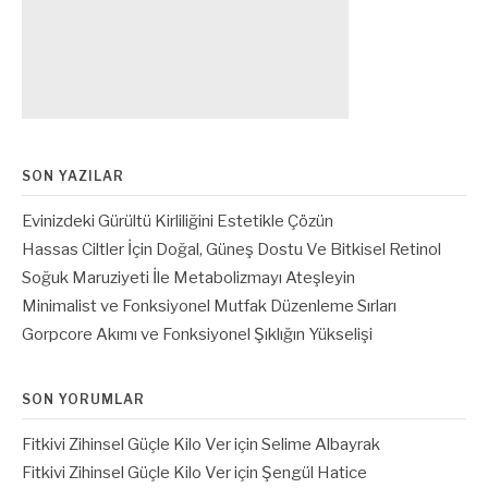
SON YAZILAR
Evinizdeki Gürültü Kirliliğini Estetikle Çözün
Hassas Ciltler İçin Doğal, Güneş Dostu Ve Bitkisel Retinol
Soğuk Maruziyeti İle Metabolizmayı Ateşleyin
Minimalist ve Fonksiyonel Mutfak Düzenleme Sırları
Gorpcore Akımı ve Fonksiyonel Şıklığın Yükselişi
SON YORUMLAR
Fitkivi Zihinsel Güçle Kilo Ver
için
Selime Albayrak
Fitkivi Zihinsel Güçle Kilo Ver
için
Şengül Hatice