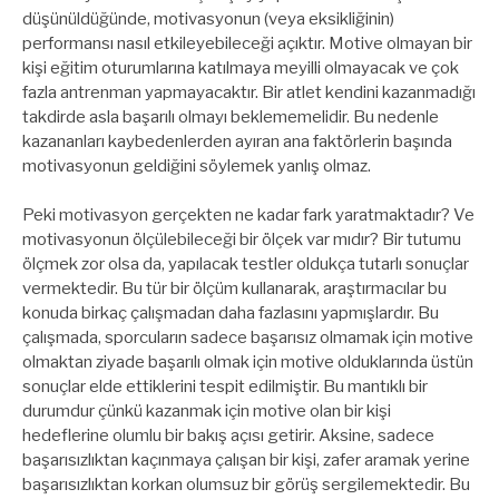
düşünüldüğünde, motivasyonun (veya eksikliğinin)
performansı nasıl etkileyebileceği açıktır. Motive olmayan bir
kişi eğitim oturumlarına katılmaya meyilli olmayacak ve çok
fazla antrenman yapmayacaktır. Bir atlet kendini kazanmadığı
takdirde asla başarılı olmayı beklememelidir. Bu nedenle
kazananları kaybedenlerden ayıran ana faktörlerin başında
motivasyonun geldiğini söylemek yanlış olmaz.
Peki motivasyon gerçekten ne kadar fark yaratmaktadır? Ve
motivasyonun ölçülebileceği bir ölçek var mıdır? Bir tutumu
ölçmek zor olsa da, yapılacak testler oldukça tutarlı sonuçlar
vermektedir. Bu tür bir ölçüm kullanarak, araştırmacılar bu
konuda birkaç çalışmadan daha fazlasını yapmışlardır. Bu
çalışmada, sporcuların sadece başarısız olmamak için motive
olmaktan ziyade başarılı olmak için motive olduklarında üstün
sonuçlar elde ettiklerini tespit edilmiştir. Bu mantıklı bir
durumdur çünkü kazanmak için motive olan bir kişi
hedeflerine olumlu bir bakış açısı getirir. Aksine, sadece
başarısızlıktan kaçınmaya çalışan bir kişi, zafer aramak yerine
başarısızlıktan korkan olumsuz bir görüş sergilemektedir. Bu