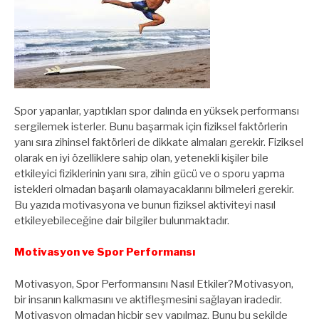
Spor yapanlar, yaptıkları spor dalında en yüksek performansı
sergilemek isterler. Bunu başarmak için fiziksel faktörlerin
yanı sıra zihinsel faktörleri de dikkate almaları gerekir. Fiziksel
olarak en iyi özelliklere sahip olan, yetenekli kişiler bile
etkileyici fiziklerinin yanı sıra, zihin gücü ve o sporu yapma
istekleri olmadan başarılı olamayacaklarını bilmeleri gerekir.
Bu yazıda motivasyona ve bunun fiziksel aktiviteyi nasıl
etkileyebileceğine dair bilgiler bulunmaktadır.
Motivasyon ve Spor Performansı
Motivasyon, Spor Performansını Nasıl Etkiler?Motivasyon,
bir insanın kalkmasını ve aktifleşmesini sağlayan iradedir.
Motivasyon olmadan hiçbir şey yapılmaz. Bunu bu şekilde