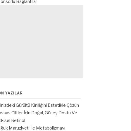
onsorlu Bağlantılar
ON YAZILAR
inizdeki Gürültü Kirliliğini Estetikle Çözün
ssas Ciltler İçin Doğal, Güneş Dostu Ve
tkisel Retinol
ğuk Maruziyeti İle Metabolizmayı