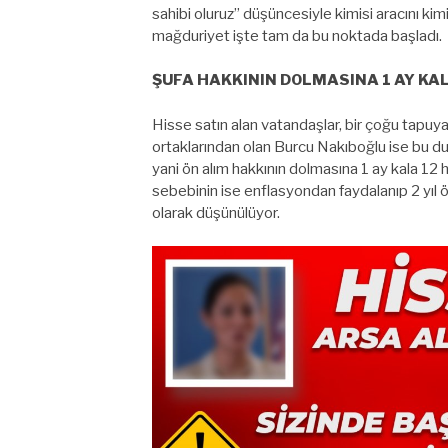
sahibi oluruz” düşüncesiyle kimisi aracını kimi
mağduriyet işte tam da bu noktada başladı.
ŞUFA HAKKININ DOLMASINA 1 AY KAL
Hisse satın alan vatandaşlar, bir çoğu tapuya 
ortaklarından olan Burcu Nakıboğlu ise bu du
yani ön alım hakkının dolmasına 1 ay kala 12
sebebinin ise enflasyondan faydalanıp 2 yıl
olarak düşünülüyor.