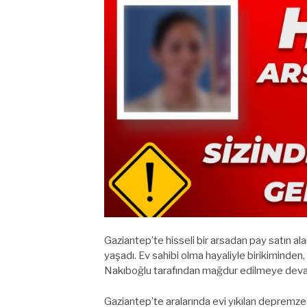
Gaziantep’te hisseli bir arsadan pay satın a
yaşadı. Ev sahibi olma hayaliyle birikiminden,
Nakıboğlu tarafından mağdur edilmeye deva
Gaziantep’te aralarında evi yıkılan depremzede