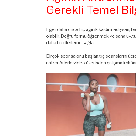
Gerekli Temel Bil
Eğer daha önce hiç ağırlık kaldırmadıysan, b
olabilir. Doğru formu öğrenmek ve sana uygun
daha hızlı ilerleme sağlar.
Birçok spor salonu başlangıç seanslarını ücre
antrenörlerle video üzerinden çalışma imkân