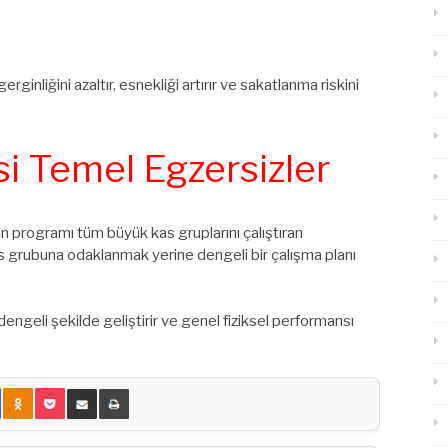
nliğini azaltır, esnekliği artırır ve sakatlanma riskini
i Temel Egzersizler
man programı tüm büyük kas gruplarını çalıştıran
s grubuna odaklanmak yerine dengeli bir çalışma planı
engeli şekilde geliştirir ve genel fiziksel performansı