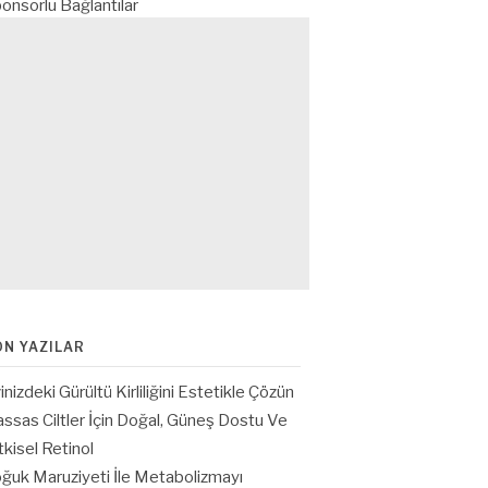
onsorlu Bağlantılar
ON YAZILAR
inizdeki Gürültü Kirliliğini Estetikle Çözün
ssas Ciltler İçin Doğal, Güneş Dostu Ve
tkisel Retinol
ğuk Maruziyeti İle Metabolizmayı