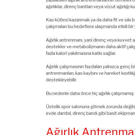
ağırlıklar, direnç bantları veya vücut ağırlığı kull
Kas kütlesi kazanmak ya da daha fit ve sıkı b
çalışmaları bu hedeflere ulaşmanda etkili bir
Ağırlık antrenmanı, yani direnç veya kuvvet a
destekler ve metabolizmanın daha aktif çalış
fazla kalori yakılmasına katkı sağlar.
Ağırlık çalışmasının faydaları yalnızca genç bir
antrenmanları, kas kaybını ve hareket kısıtlılı
destekleyebilir.
Bu nedenle daha önce hiç ağırlık çalışmamış o
Üstelik spor salonuna gitmek zorunda değilsin
evde dambıl, direnç bandı gibi basit ekipmanlar
Ağırlık Antrenma