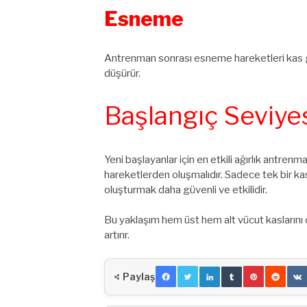
Esneme
Antrenman sonrası esneme hareketleri kas gergi
düşürür.
Başlangıç Seviyes
Yeni başlayanlar için en etkili ağırlık antren
hareketlerden oluşmalıdır. Sadece tek bir ka
oluşturmak daha güvenli ve etkilidir.
Bu yaklaşım hem üst hem alt vücut kaslarını d
artırır.
Paylaş