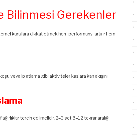
 Bilinmesi Gerekenler
emel kurallara dikkat etmek hem performansı artırır hem
oşu veya ip atlama gibi aktiviteler kaslara kan akışını
aşlama
ğırlıklar tercih edilmelidir. 2–3 set 8–12 tekrar aralığı