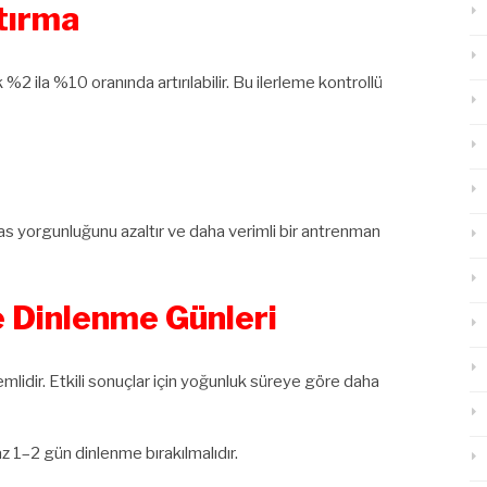
tırma
2 ila %10 oranında artırılabilir. Bu ilerleme kontrollü
as yorgunluğunu azaltır ve daha verimli bir antrenman
 Dinlenme Günleri
lidir. Etkili sonuçlar için yoğunluk süreye göre daha
az 1–2 gün dinlenme bırakılmalıdır.