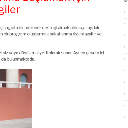
A
giler
aşlangıçta bir antrenör desteği almak oldukça faydalı
 bir program oluşturmak sakatlanma riskini azaltır ve
tsiz veya düşük maliyetli olarak sunar. Ayrıca çevrim içi
ı da bulunmaktadır.