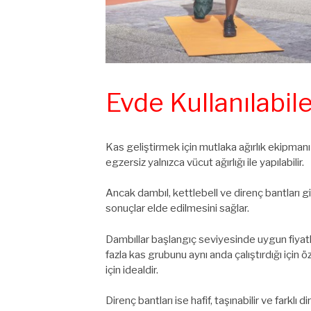
Evde Kullanılabi
Kas geliştirmek için mutlaka ağırlık ekipman
egzersiz yalnızca vücut ağırlığı ile yapılabilir.
Ancak dambıl, kettlebell ve direnç bantları gib
sonuçlar elde edilmesini sağlar.
Dambıllar başlangıç seviyesinde uygun fiyatlı 
fazla kas grubunu aynı anda çalıştırdığı için 
için idealdir.
Direnç bantları ise hafif, taşınabilir ve farklı