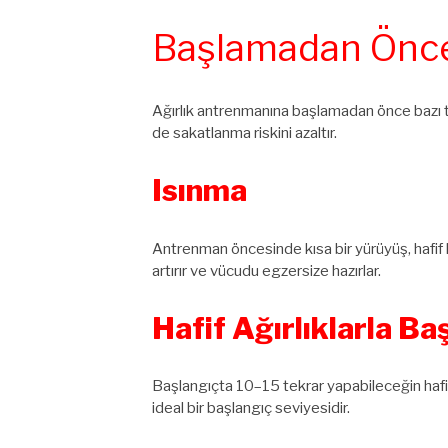
Başlamadan Önce
Ağırlık antrenmanına başlamadan önce bazı t
de sakatlanma riskini azaltır.
Isınma
Antrenman öncesinde kısa bir yürüyüş, hafif k
artırır ve vücudu egzersize hazırlar.
Hafif Ağırlıklarla B
Başlangıçta 10–15 tekrar yapabileceğin hafif a
ideal bir başlangıç seviyesidir.