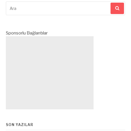
karşılaşılan b...
Arama
yap:
Sponsorlu Bağlantılar
SON YAZILAR