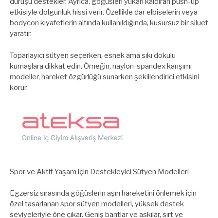
duruşu destekler. Ayrıca, göğüsleri yukarı kaldıran push-up
etkisiyle dolgunluk hissi verir. Özellikle dar elbiselerin veya
bodycon kıyafetlerin altında kullanıldığında, kusursuz bir siluet
yaratır.
Toparlayıcı sütyen seçerken, esnek ama sıkı dokulu
kumaşlara dikkat edin. Örneğin, naylon-spandex karışımı
modeller, hareket özgürlüğü sunarken şekillendirici etkisini
korur.
Spor ve Aktif Yaşam için Destekleyici Sütyen Modelleri
Egzersiz sırasında göğüslerin aşırı hareketini önlemek için
özel tasarlanan spor sütyen modelleri, yüksek destek
seviyeleriyle öne çıkar. Geniş bantlar ve askılar, sırt ve