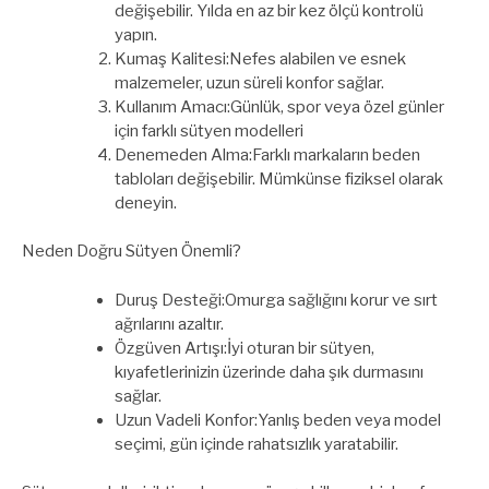
değişebilir. Yılda en az bir kez ölçü kontrolü
yapın.
Kumaş Kalitesi:Nefes alabilen ve esnek
malzemeler, uzun süreli konfor sağlar.
Kullanım Amacı:Günlük, spor veya özel günler
için farklı sütyen modelleri
Denemeden Alma:Farklı markaların beden
tabloları değişebilir. Mümkünse fiziksel olarak
deneyin.
Neden Doğru Sütyen Önemli?
Duruş Desteği:Omurga sağlığını korur ve sırt
ağrılarını azaltır.
Özgüven Artışı:İyi oturan bir sütyen,
kıyafetlerinizin üzerinde daha şık durmasını
sağlar.
Uzun Vadeli Konfor:Yanlış beden veya model
seçimi, gün içinde rahatsızlık yaratabilir.