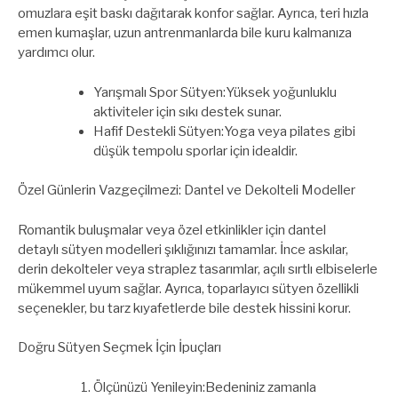
omuzlara eşit baskı dağıtarak konfor sağlar. Ayrıca, teri hızla
emen kumaşlar, uzun antrenmanlarda bile kuru kalmanıza
yardımcı olur.
Yarışmalı Spor Sütyen:Yüksek yoğunluklu
aktiviteler için sıkı destek sunar.
Hafif Destekli Sütyen:Yoga veya pilates gibi
düşük tempolu sporlar için idealdir.
Özel Günlerin Vazgeçilmezi: Dantel ve Dekolteli Modeller
Romantik buluşmalar veya özel etkinlikler için dantel
detaylı sütyen modelleri şıklığınızı tamamlar. İnce askılar,
derin dekolteler veya straplez tasarımlar, açılı sırtlı elbiselerle
mükemmel uyum sağlar. Ayrıca, toparlayıcı sütyen özellikli
seçenekler, bu tarz kıyafetlerde bile destek hissini korur.
Doğru Sütyen Seçmek İçin İpuçları
Ölçünüzü Yenileyin:Bedeniniz zamanla