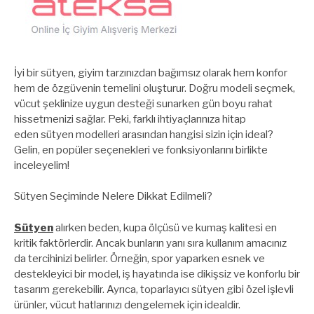
İyi bir sütyen, giyim tarzınızdan bağımsız olarak hem konfor
hem de özgüvenin temelini oluşturur. Doğru modeli seçmek,
vücut şeklinize uygun desteği sunarken gün boyu rahat
hissetmenizi sağlar. Peki, farklı ihtiyaçlarınıza hitap
eden sütyen modelleri arasından hangisi sizin için ideal?
Gelin, en popüler seçenekleri ve fonksiyonlarını birlikte
inceleyelim!
Sütyen Seçiminde Nelere Dikkat Edilmeli?
Sütyen
alırken beden, kupa ölçüsü ve kumaş kalitesi en
kritik faktörlerdir. Ancak bunların yanı sıra kullanım amacınız
da tercihinizi belirler. Örneğin, spor yaparken esnek ve
destekleyici bir model, iş hayatında ise dikişsiz ve konforlu bir
tasarım gerekebilir. Ayrıca, toparlayıcı sütyen gibi özel işlevli
ürünler, vücut hatlarınızı dengelemek için idealdir.