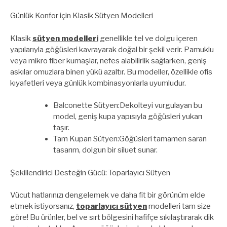
Günlük Konfor için Klasik Sütyen Modelleri
Klasik
sütyen modelleri
genellikle tel ve dolgu içeren
yapılarıyla göğüsleri kavrayarak doğal bir şekil verir. Pamuklu
veya mikro fiber kumaşlar, nefes alabilirlik sağlarken, geniş
askılar omuzlara binen yükü azaltır. Bu modeller, özellikle ofis
kıyafetleri veya günlük kombinasyonlarla uyumludur.
Balconette Sütyen:Dekolteyi vurgulayan bu
model, geniş kupa yapısıyla göğüsleri yukarı
taşır.
Tam Kupan Sütyen:Göğüsleri tamamen saran
tasarım, dolgun bir siluet sunar.
Şekillendirici Desteğin Gücü: Toparlayıcı Sütyen
Vücut hatlarınızı dengelemek ve daha fit bir görünüm elde
etmek istiyorsanız,
toparlayıcı sütyen
modelleri tam size
göre! Bu ürünler, bel ve sırt bölgesini hafifçe sıkılaştırarak dik