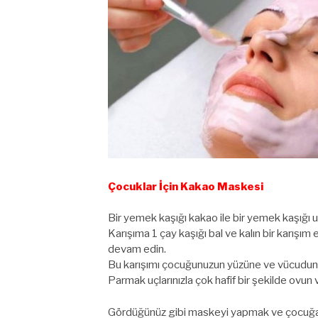
Çocuklar İçin Kakao Maskesi
Bir yemek kaşığı kakao ile bir yemek kaşığı un
Karışıma 1 çay kaşığı bal ve kalın bir karış
devam edin.
Bu karışımı çocuğunuzun yüzüne ve vücuduna 
Parmak uçlarınızla çok hafif bir şekilde ovun ve
Gördüğünüz gibi maskeyi yapmak ve çocuğa 