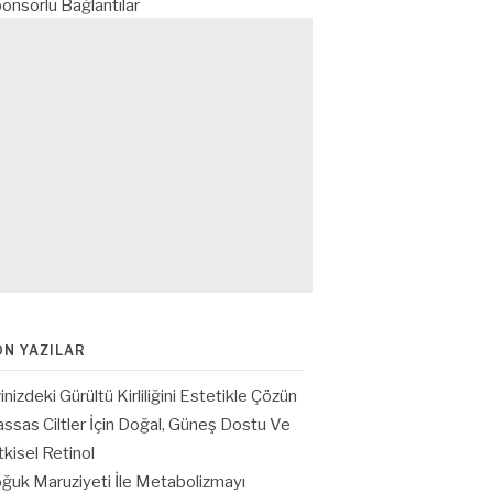
onsorlu Bağlantılar
ON YAZILAR
inizdeki Gürültü Kirliliğini Estetikle Çözün
ssas Ciltler İçin Doğal, Güneş Dostu Ve
tkisel Retinol
ğuk Maruziyeti İle Metabolizmayı