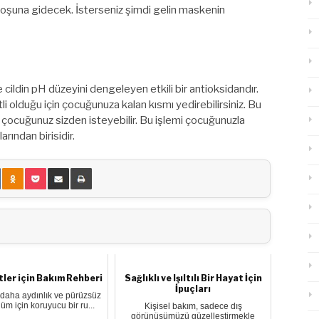
hoşuna gidecek. İsterseniz şimdi gelin maskenin
 cildin pH düzeyini dengeleyen etkili bir antioksidandır.
li olduğu için çocuğunuza kalan kısmı yedirebilirsiniz. Bu
çocuğunuz sizden isteyebilir. Bu işlemi çocuğunuzla
rından birisidir.
tler için Bakım Rehberi
Sağlıklı ve Işıltılı Bir Hayat İçin
İpuçları
, daha aydınlık ve pürüzsüz
üm için koruyucu bir ru...
Kişisel bakım, sadece dış
görünüşümüzü güzelleştirmekle