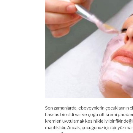
Son zamanlarda, ebeveynlerin çocuklarının cilt
hassas bir cildi var ve çoğu cilt kremi parab
kremleri uygulamak kesinlikle iyi bir fikir de
mantıklıdır. Ancak, çocuğunuz için bir yüz ma