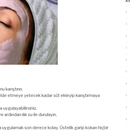
A
u karıştırın.
ım elde etmeye yetecek kadar süt ekleyip karıştırmaya
uygulayabilirsiniz.
 ardından ılık su ile durulayın.
uygulamak son derece kolay. Üstelik garip kokan hiçbir