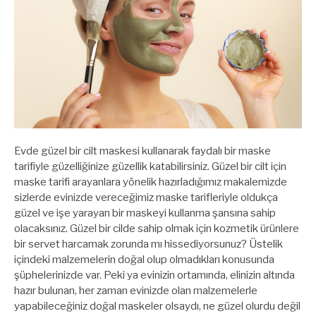
Evde güzel bir cilt maskesi kullanarak faydalı bir maske
tarifiyle güzelliğinize güzellik katabilirsiniz. Güzel bir cilt için
maske tarifi arayanlara yönelik hazırladığımız makalemizde
sizlerde evinizde vereceğimiz maske tarifleriyle oldukça
güzel ve işe yarayan bir maskeyi kullanma şansına sahip
olacaksınız. Güzel bir cilde sahip olmak için kozmetik ürünlere
bir servet harcamak zorunda mı hissediyorsunuz? Üstelik
içindeki malzemelerin doğal olup olmadıkları konusunda
şüphelerinizde var. Peki ya evinizin ortamında, elinizin altında
hazır bulunan, her zaman evinizde olan malzemelerle
yapabileceğiniz doğal maskeler olsaydı, ne güzel olurdu değil