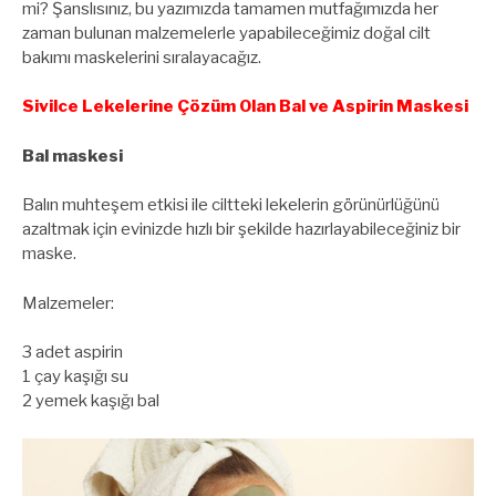
mi? Şanslısınız, bu yazımızda tamamen mutfağımızda her
zaman bulunan malzemelerle yapabileceğimiz doğal cilt
bakımı maskelerini sıralayacağız.
Sivilce Lekelerine Çözüm Olan Bal ve Aspirin Maskesi
Bal maskesi
Balın muhteşem etkisi ile ciltteki lekelerin görünürlüğünü
azaltmak için evinizde hızlı bir şekilde hazırlayabileceğiniz bir
maske.
Malzemeler:
3 adet aspirin
1 çay kaşığı su
2 yemek kaşığı bal