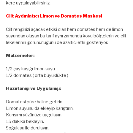
kere uygulayabilirsiniz.
Cilt Aydınlatıcı Limon ve Domates Maskesi
Cilt renginizi açacak etkisi olan hem domates hem de limon
suyundan oluşan bu tarif aynı zamanda koyu bölgelerin ve cilt
lekelerinin görünürlüğünü de azaltıcı etki gösteriyor.
Malzemeler:
1/2 çay kaşığı limon suyu
1/2 domates ( orta büyüklükte )
Hazırlanışı ve Uygulanışı:
Domatesi püre haline getirin.
Limon suyunu da ekleyip karıştırın.
Karışımı yüzünüze uygulayın.
15 dakika bekleyin.
Soğuk su ile durulayın.