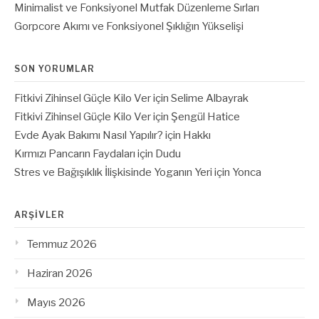
Minimalist ve Fonksiyonel Mutfak Düzenleme Sırları
Gorpcore Akımı ve Fonksiyonel Şıklığın Yükselişi
SON YORUMLAR
Fitkivi Zihinsel Güçle Kilo Ver
için
Selime Albayrak
Fitkivi Zihinsel Güçle Kilo Ver
için
Şengül Hatice
Evde Ayak Bakımı Nasıl Yapılır?
için
Hakkı
Kırmızı Pancarın Faydaları
için
Dudu
Stres ve Bağışıklık İlişkisinde Yoganın Yeri
için
Yonca
ARŞIVLER
Temmuz 2026
Haziran 2026
Mayıs 2026