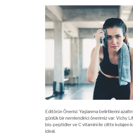
Editörün Önerisi: Yaşlanma belirtilerini azal
günlük bir nemlendirici önerimiz var: Vichy 
bio-peptidler ve C vitamini ile ciltte kolajen
ideal.