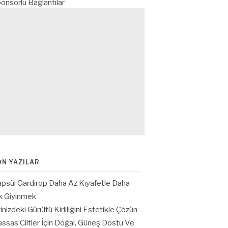
onsorlu Bağlantılar
ON YAZILAR
psül Gardırop Daha Az Kıyafetle Daha
k Giyinmek
inizdeki Gürültü Kirliliğini Estetikle Çözün
ssas Ciltler İçin Doğal, Güneş Dostu Ve