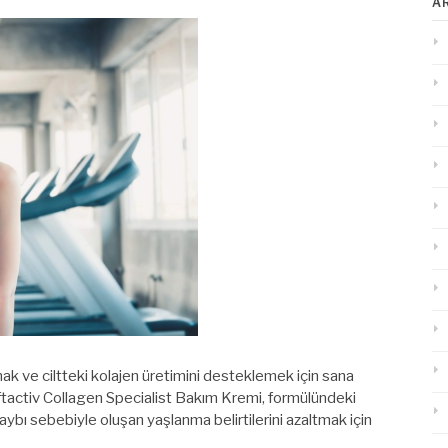
A
tmak ve ciltteki kolajen üretimini desteklemek için sana
Liftactiv Collagen Specialist Bakım Kremi, formülündeki
 kaybı sebebiyle oluşan yaşlanma belirtilerini azaltmak için