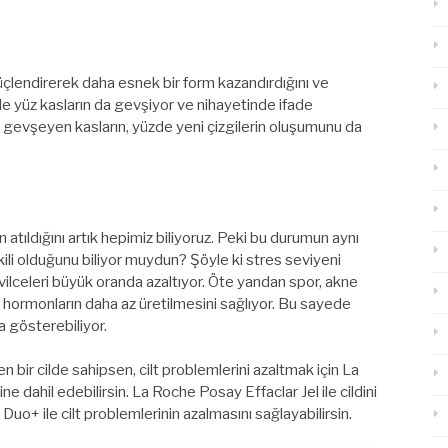
güçlendirerek daha esnek bir form kazandırdığını ve
e yüz kasların da gevşiyor ve nihayetinde ifade
 gevşeyen kasların, yüzde yeni çizgilerin oluşumunu da
n atıldığını artık hepimiz biliyoruz. Peki bu durumun aynı
ili olduğunu biliyor muydun? Şöyle ki stres seviyeni
vilceleri büyük oranda azaltıyor. Öte yandan spor, akne
ormonların daha az üretilmesini sağlıyor. Bu sayede
a gösterebiliyor.
 bir cilde sahipsen, cilt problemlerini azaltmak için La
ne dahil edebilirsin. La Roche Posay Effaclar Jel ile cildini
r Duo+ ile cilt problemlerinin azalmasını sağlayabilirsin.