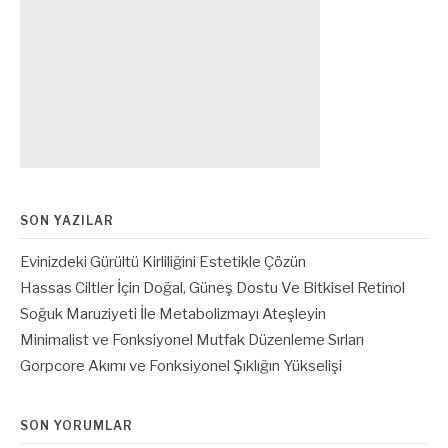
SON YAZILAR
Evinizdeki Gürültü Kirliliğini Estetikle Çözün
Hassas Ciltler İçin Doğal, Güneş Dostu Ve Bitkisel Retinol
Soğuk Maruziyeti İle Metabolizmayı Ateşleyin
Minimalist ve Fonksiyonel Mutfak Düzenleme Sırları
Gorpcore Akımı ve Fonksiyonel Şıklığın Yükselişi
SON YORUMLAR