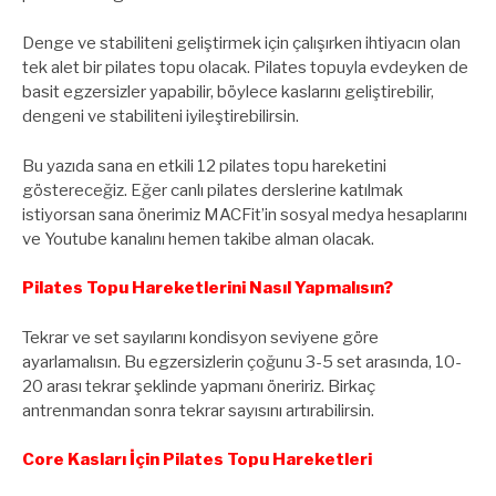
Denge ve stabiliteni geliştirmek için çalışırken ihtiyacın olan
tek alet bir pilates topu olacak. Pilates topuyla evdeyken de
basit egzersizler yapabilir, böylece kaslarını geliştirebilir,
dengeni ve stabiliteni iyileştirebilirsin.
Bu yazıda sana en etkili 12 pilates topu hareketini
göstereceğiz. Eğer canlı pilates derslerine katılmak
istiyorsan sana önerimiz MACFit’in sosyal medya hesaplarını
ve Youtube kanalını hemen takibe alman olacak.
Pilates Topu Hareketlerini Nasıl Yapmalısın?
Tekrar ve set sayılarını kondisyon seviyene göre
ayarlamalısın. Bu egzersizlerin çoğunu 3-5 set arasında, 10-
20 arası tekrar şeklinde yapmanı öneririz. Birkaç
antrenmandan sonra tekrar sayısını artırabilirsin.
Core Kasları İçin Pilates Topu Hareketleri