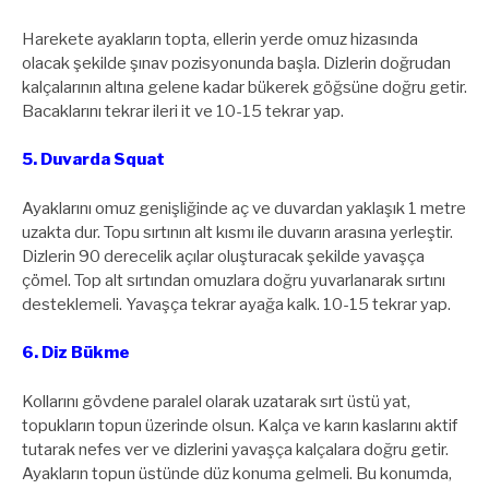
Harekete ayakların topta, ellerin yerde omuz hizasında
olacak şekilde şınav pozisyonunda başla. Dizlerin doğrudan
kalçalarının altına gelene kadar bükerek göğsüne doğru getir.
Bacaklarını tekrar ileri it ve 10-15 tekrar yap.
5. Duvarda Squat
Ayaklarını omuz genişliğinde aç ve duvardan yaklaşık 1 metre
uzakta dur. Topu sırtının alt kısmı ile duvarın arasına yerleştir.
Dizlerin 90 derecelik açılar oluşturacak şekilde yavaşça
çömel. Top alt sırtından omuzlara doğru yuvarlanarak sırtını
desteklemeli. Yavaşça tekrar ayağa kalk. 10-15 tekrar yap.
6. Diz Bükme
Kollarını gövdene paralel olarak uzatarak sırt üstü yat,
topukların topun üzerinde olsun. Kalça ve karın kaslarını aktif
tutarak nefes ver ve dizlerini yavaşça kalçalara doğru getir.
Ayakların topun üstünde düz konuma gelmeli. Bu konumda,