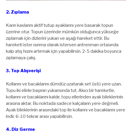
2. Zıplama
Karın kaslarını aktif tutup ayaklarını yere basarak topun
üzerine otur. Topun üzerinde mümkün olduğunca yükseğe
zıplamak için dizlerini yukarı ve aşağı hareket ettir. Bu
hareketi ister ısınma olarak istersen antrenman ortasında
kalp atış hızını artırmak için yapabilirsin. 2-5 dakika boyunca
zıplamaya çalış.
3. Top Alışverişi
Kollarını ve bacaklarını dümdüz uzatarak sırt üstü yere uzan.
Topu iki elinle başının yukarısında tut. Akıcı bir hareketle,
kollarını ve bacaklarını kaldır, topu ellerinden ayak bileklerinin
arasına aktar. Bu noktada sadece kalçaların yere değmeli.
Ayak bileklerinin arasındaki top ile kollarını ve bacaklarını yere
indir. 6-10 tekrar arası yapabilirsin.
4. Diz Germe