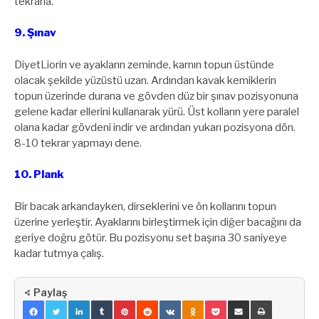
tekrarla.
9. Şınav
DiyetLiorin ve ayakların zeminde, karnın topun üstünde
olacak şekilde yüzüstü uzan. Ardından kavak kemiklerin
topun üzerinde durana ve gövden düz bir şınav pozisyonuna
gelene kadar ellerini kullanarak yürü. Üst kolların yere paralel
olana kadar gövdeni indir ve ardından yukarı pozisyona dön.
8-10 tekrar yapmayı dene.
10. Plank
Bir bacak arkandayken, dirseklerini ve ön kollarını topun
üzerine yerleştir. Ayaklarını birleştirmek için diğer bacağını da
geriye doğru götür. Bu pozisyonu set başına 30 saniyeye
kadar tutmya çalış.
Paylaş