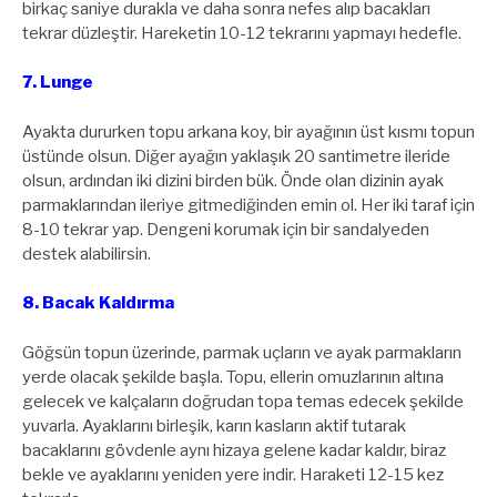
birkaç saniye durakla ve daha sonra nefes alıp bacakları
tekrar düzleştir. Hareketin 10-12 tekrarını yapmayı hedefle.
7. Lunge
Ayakta dururken topu arkana koy, bir ayağının üst kısmı topun
üstünde olsun. Diğer ayağın yaklaşık 20 santimetre ileride
olsun, ardından iki dizini birden bük. Önde olan dizinin ayak
parmaklarından ileriye gitmediğinden emin ol. Her iki taraf için
8-10 tekrar yap. Dengeni korumak için bir sandalyeden
destek alabilirsin.
8. Bacak Kaldırma
Göğsün topun üzerinde, parmak uçların ve ayak parmakların
yerde olacak şekilde başla. Topu, ellerin omuzlarının altına
gelecek ve kalçaların doğrudan topa temas edecek şekilde
yuvarla. Ayaklarını birleşik, karın kasların aktif tutarak
bacaklarını gövdenle aynı hizaya gelene kadar kaldır, biraz
bekle ve ayaklarını yeniden yere indir. Haraketi 12-15 kez