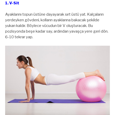
1. V-Sit
Ayaklarını topun üstüne dayayarak sırt üstü yat. Kalçaların
yerdeyken gövdeni, kolların ayaklarına bakacak şekilde
yukarı kaldır. Böylece vücudun bir V oluşturacak. Bu
pozisyonda beşe kadar say, ardından yavaşça yere geri dön.
6-10 tekrar yap.