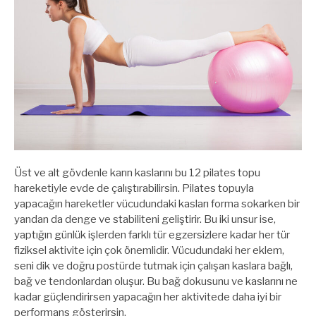
Üst ve alt gövdenle karın kaslarını bu 12 pilates topu
hareketiyle evde de çalıştırabilirsin. Pilates topuyla
yapacağın hareketler vücudundaki kasları forma sokarken bir
yandan da denge ve stabiliteni geliştirir. Bu iki unsur ise,
yaptığın günlük işlerden farklı tür egzersizlere kadar her tür
fiziksel aktivite için çok önemlidir. Vücudundaki her eklem,
seni dik ve doğru postürde tutmak için çalışan kaslara bağlı,
bağ ve tendonlardan oluşur. Bu bağ dokusunu ve kaslarını ne
kadar güçlendirirsen yapacağın her aktivitede daha iyi bir
performans gösterirsin.