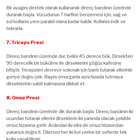
Bir ayağını destek olarak kullanarak direnç bandının üzerinde
durarak başla. Vücudunun T harfine benzemesi için, sağ ve
sol kollarını yere paralel olana kadar kaldır. Kollarını indir ve
tekrarla.
7. Triceps Presi
Direnç bandının üzerinde dur, belini 45 derece bük. Dirsekten
90 derecelik bir bükülme ile dirseklerini göğüs kafesine
bitiştir. Tricepsleri devreye sokmak için bantı tutarak ellerinle
geriye doğru çek. Başını omurganla aynı hizada tutmaya
dirseklerinin sabit kalmasına dikkat et.
8. Omuz Presi
Direnç bandının üzerinde dik durarak başla. Direnç bandının iki
ucundan tutarak ellerini dirseklerin iki yanında olacak şekilde
omuz hizasına getir. Ardından iki elini de omuz hizasından
yukarıya doğru it. Dilersen her iki kol yerine bir seferde tek
kolla yapabilirsin.