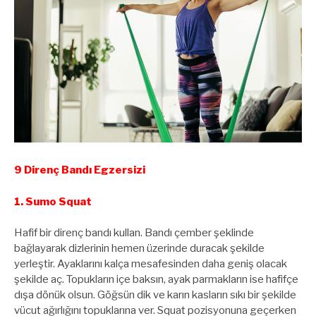
9 Direnç Bandı Egzersizi
1. Sumo Squat
Hafif bir direnç bandı kullan. Bandı çember şeklinde
bağlayarak dizlerinin hemen üzerinde duracak şekilde
yerleştir. Ayaklarını kalça mesafesinden daha geniş olacak
şekilde aç. Topukların içe baksın, ayak parmakların ise hafifçe
dışa dönük olsun. Göğsün dik ve karın kasların sıkı bir şekilde
vücut ağırlığını topuklarına ver. Squat pozisyonuna geçerken