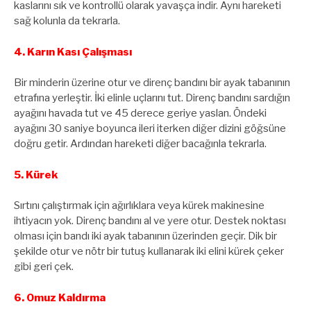
kaslarını sık ve kontrollü olarak yavaşça indir. Aynı hareketi
sağ kolunla da tekrarla.
4. Karın Kası Çalışması
Bir minderin üzerine otur ve direnç bandını bir ayak tabanının
etrafına yerleştir. İki elinle uçlarını tut. Direnç bandını sardığın
ayağını havada tut ve 45 derece geriye yaslan. Öndeki
ayağını 30 saniye boyunca ileri iterken diğer dizini göğsüne
doğru getir. Ardından hareketi diğer bacağınla tekrarla.
5. Kürek
Sırtını çalıştırmak için ağırlıklara veya kürek makinesine
ihtiyacın yok. Direnç bandını al ve yere otur. Destek noktası
olması için bandı iki ayak tabanının üzerinden geçir. Dik bir
şekilde otur ve nötr bir tutuş kullanarak iki elini kürek çeker
gibi geri çek.
6. Omuz Kaldırma