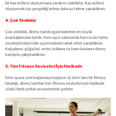
bir kas kütlesi oluşturmana yardımcı olabilirler. Kas kütlesi
oluşturmak için gerginliği artırıp daha az tekrar yapabilirsin.
4. Çok Yönlüdür
Çok yönlülük, direnç bandı egzersizlerinin en büyük
avantajlarından biridir. Hem spor salonunda hem evde hatta
seyahatteyken bile egzersizlerini rahat rahat yapabilirsin.
Kalçalarını, göğsünü, sırtını, kollarını ve karın kaslarını direnç
bandıyla çalıştırabilirsin.
5. Tüm Fitness Seviyeleri İçin Harikadır
İster spora yeni başlamaya başlıyor ol, ister tam bir fitness
fanatiği, direnç bantları tüm fitness seviyeleri için harikadır
çünkü farklı zorluk seviyelerinde gelirler.