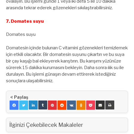
ovalayın. Bu işlemi günde 1 veya iki defa 5 ile 10 dakika
arasında tekrar ederek gözenekleri sıkılaştırabilirsiniz.
7. Domates suyu
Domates suyu
Domatesin içinde bulunan C vitamini gözenekleri temizlemek
için etkili olacaktır. Bir domatesin suyunu çıkartın ve bu suya
bir çay kaşığı bal ekleyerek karıştırın. Bu karışımı yüzünüze
sürerek 15 dakika kurumasını bekleyin. Daha sonra ılık su ile
durulayın. Bu işlemi günaşırı devam ettirerek istediğiniz
sonuçlara ulaşabilirsiniz.
Paylaş
İlginizi Çekebilecek Makaleler