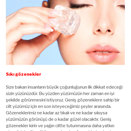
Sıkı gözenekler
Size bakan insanların büyük çoğunluğunun ilk dikkat edeceği
sizin yüzünüzdür. Bu yüzden yüzümüzün her zaman en iyi
şekilde görünmesini istiyoruz. Geniş gözeneklere sahip bir
cilt yüzümüz için en son isteyeceğimiz şeyler arasında.
Gözeneklerimiz ne kadar az tıkalı ve ne kadar sıkıysa
yüzümüzün görünüşü de o kadar güzel olacaktır. Geniş
gözenekler kirin ve yağın ciltte tutunmasına daha yatkın