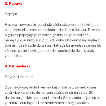
3. Papaya
Papaya
Papaya meyvesinin içerisinde cildin gözeneklerini sıkılaştırıp
elastikiyetini artıran antioksidanlardan bolca bulunur. Taze ve
olgun bir papayayı püre haline getirin. Bu püre halindeki
papayayı yüzünüze sürüp 15-20 dakika beklemesini sağlayın.
Sonrasında ılık su ile durulayın. Haftada bir uygulayacağınız bu
yöntem cildinizi sıkılaştırırken cilt renginizi de daha parlak
yapacaktır.
4. Kil maskesi
Beyaz kil maskesi
2 yemek kaşığı kil ile 1 yemek kaşığı bal ve 1 yemek kaşığı
sütü iyice karıştırın. Bu karışımı yüzünüze sürün ve 15-20
dakika bu şekilde kalmasını bekleyin. Sonrasında soğuk su ile
yüzünüzü durulayın. Cildin nemlenmesini sağlayacak bu