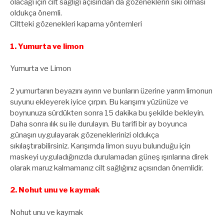
olacağı için cilt sağlığı açısından da gözeneklerin sıkı olması
oldukça önemli.
Ciltteki gözenekleri kapama yöntemleri
1. Yumurta ve limon
Yumurta ve Limon
2 yumurtanın beyazını ayırın ve bunların üzerine yarım limonun
suyunu ekleyerek iyice çırpın. Bu karışımı yüzünüze ve
boynunuza sürdükten sonra 15 dakika bu şekilde bekleyin.
Daha sonra ılık su ile durulayın. Bu tarifi bir ay boyunca
günaşırı uygulayarak gözeneklerinizi oldukça
sıkılaştırabilirsiniz. Karışımda limon suyu bulunduğu için
maskeyi uyguladığınızda durulamadan güneş ışınlarına direk
olarak maruz kalmamanız cilt sağlığınız açısından önemlidir.
2. Nohut unu ve kaymak
Nohut unu ve kaymak