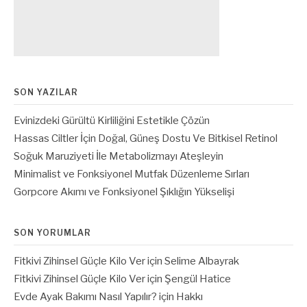
SON YAZILAR
Evinizdeki Gürültü Kirliliğini Estetikle Çözün
Hassas Ciltler İçin Doğal, Güneş Dostu Ve Bitkisel Retinol
Soğuk Maruziyeti İle Metabolizmayı Ateşleyin
Minimalist ve Fonksiyonel Mutfak Düzenleme Sırları
Gorpcore Akımı ve Fonksiyonel Şıklığın Yükselişi
SON YORUMLAR
Fitkivi Zihinsel Güçle Kilo Ver
için
Selime Albayrak
Fitkivi Zihinsel Güçle Kilo Ver
için
Şengül Hatice
Evde Ayak Bakımı Nasıl Yapılır?
için
Hakkı