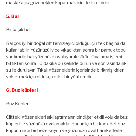
maske açık gözenekleri kapatmak için de bire birdir.
5. Bal
Bir kaşık bal
Bal çok iyi bir doğal cilt temizleyici olduğu için tek başına da
kullanılabilir. Yüzünüzü iyice yıkadıktan sonra bir pamuk topu
yardımı ile balı yüzünüze ovalayarak sürün. Ovalama işlemi
bittikten sonra 10 dakika bu şekilde durun ve sonrasında ılık
su ile durulayın. Tıkalı gözeneklerin içerisinde birikmiş kirleri
yok etmek için oldukça etkili bir yöntemdir.
6. Buz küpleri
Buz Küpleri
Ciltteki gözenekleri sıkılaştırmanın bir diğer etkili yolu da buz
küpleri ile yüzünüzü ovalamaktır. Bunun için bir kaç adet buz
küpünü ince bir beze koyun ve yüzünüzü oval hareketlerle