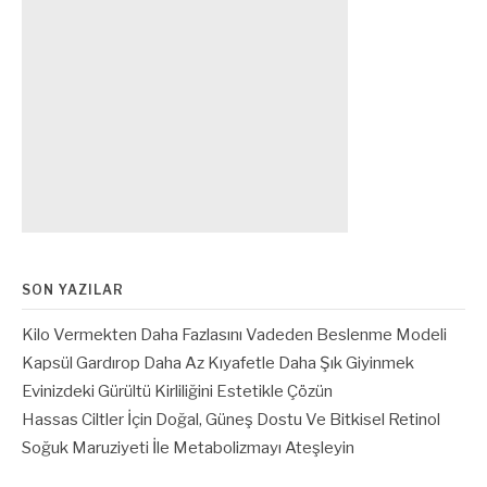
SON YAZILAR
Kilo Vermekten Daha Fazlasını Vadeden Beslenme Modeli
Kapsül Gardırop Daha Az Kıyafetle Daha Şık Giyinmek
Evinizdeki Gürültü Kirliliğini Estetikle Çözün
Hassas Ciltler İçin Doğal, Güneş Dostu Ve Bitkisel Retinol
Soğuk Maruziyeti İle Metabolizmayı Ateşleyin