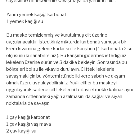
sayesinde cilt lekeleri ile savaşmaya da yardımcı olur.
Yarım yemek kaşığı karbonat
1 yemek kaşığı su
Bu maske temizlenmiş ve kurutulmuş cilt üzerine
uygulanacaktır. İstediğiniz miktarda karbonatı yumuşak bir
krem kıvamına gelene kadar su ile karıştırın ( 1 karbonata 2 su
ölçüsünü kullanabilirsiniz ). Bu karışımı gidermek istediğiniz
lekelerin üzerine sürün ve 3 dakika bekleyin. Sonrasında bu
bölgeleri bol su ile yıkayıp durulayın. Ciltteki lekelerle
savaşmak için bu yöntemi günde iki kere sabah ve akşam
olmak üzere uygulayabilirsiniz. Yağlı ciltler bu maskeyi
uygulayarak sadece cilt lekelerini tedavi etmekle kalmaz aynı
zamanda ciltlerindeki yağın azalmasını da sağlar ve siyah
noktalarla da savaşır.
1 çay kaşığı karbonat
1 çay kaşığı yaş maya
2 çay kaşığı su