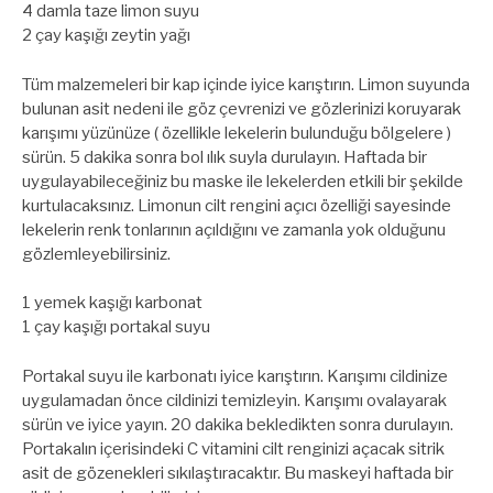
4 damla taze limon suyu
2 çay kaşığı zeytin yağı
Tüm malzemeleri bir kap içinde iyice karıştırın. Limon suyunda
bulunan asit nedeni ile göz çevrenizi ve gözlerinizi koruyarak
karışımı yüzünüze ( özellikle lekelerin bulunduğu bölgelere )
sürün. 5 dakika sonra bol ılık suyla durulayın. Haftada bir
uygulayabileceğiniz bu maske ile lekelerden etkili bir şekilde
kurtulacaksınız. Limonun cilt rengini açıcı özelliği sayesinde
lekelerin renk tonlarının açıldığını ve zamanla yok olduğunu
gözlemleyebilirsiniz.
1 yemek kaşığı karbonat
1 çay kaşığı portakal suyu
Portakal suyu ile karbonatı iyice karıştırın. Karışımı cildinize
uygulamadan önce cildinizi temizleyin. Karışımı ovalayarak
sürün ve iyice yayın. 20 dakika bekledikten sonra durulayın.
Portakalın içerisindeki C vitamini cilt renginizi açacak sitrik
asit de gözenekleri sıkılaştıracaktır. Bu maskeyi haftada bir