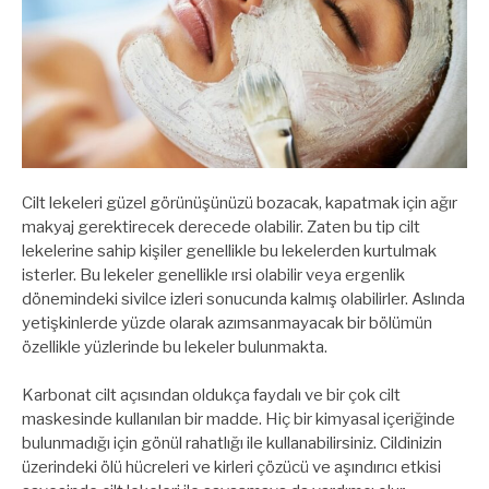
Cilt lekeleri güzel görünüşünüzü bozacak, kapatmak için ağır
makyaj gerektirecek derecede olabilir. Zaten bu tip cilt
lekelerine sahip kişiler genellikle bu lekelerden kurtulmak
isterler. Bu lekeler genellikle ırsi olabilir veya ergenlik
dönemindeki sivilce izleri sonucunda kalmış olabilirler. Aslında
yetişkinlerde yüzde olarak azımsanmayacak bir bölümün
özellikle yüzlerinde bu lekeler bulunmakta.
Karbonat cilt açısından oldukça faydalı ve bir çok cilt
maskesinde kullanılan bir madde. Hiç bir kimyasal içeriğinde
bulunmadığı için gönül rahatlığı ile kullanabilirsiniz. Cildinizin
üzerindeki ölü hücreleri ve kirleri çözücü ve aşındırıcı etkisi