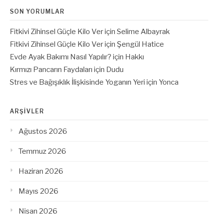
SON YORUMLAR
Fitkivi Zihinsel Güçle Kilo Ver
için
Selime Albayrak
Fitkivi Zihinsel Güçle Kilo Ver
için
Şengül Hatice
Evde Ayak Bakımı Nasıl Yapılır?
için
Hakkı
Kırmızı Pancarın Faydaları
için
Dudu
Stres ve Bağışıklık İlişkisinde Yoganın Yeri
için
Yonca
ARŞIVLER
Ağustos 2026
Temmuz 2026
Haziran 2026
Mayıs 2026
Nisan 2026